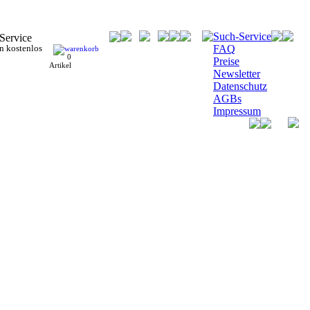
Such-Service
n kostenlos
FAQ
0
Preise
Artikel
Newsletter
Datenschutz
AGBs
Impressum