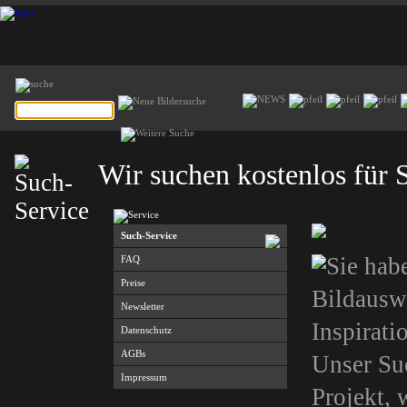
Wir suchen kostenlos für S
Such-Service
Sie hab
FAQ
Preise
Bildausw
Newsletter
Inspirati
Datenschutz
AGBs
Unser Suc
Impressum
Projekt, 