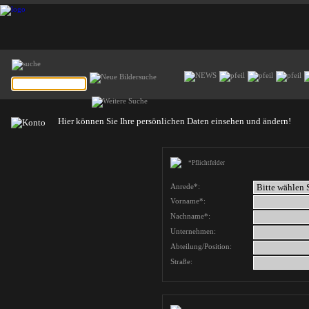
Hier können Sie Ihre persönlichen Daten einsehen und ändern!
*Pflichtfelder
Anrede*:
Vorname*:
Nachname*:
Unternehmen:
Abteilung/Position:
Straße: