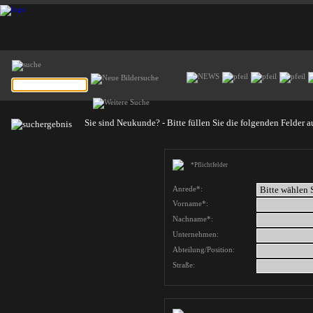
Sie sind Neukunde? - Bitte füllen Sie die folgenden Felder a
*Pflichtfelder
Anrede*:
Vorname*:
Nachname*:
Unternehmen:
Abteilung/Position:
Straße: