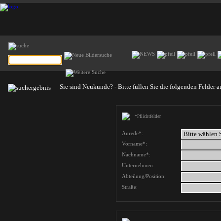
Sie sind Neukunde? - Bitte füllen Sie die folgenden Felder a
*Pflichtfelder
Anrede*:
Vorname*:
Nachname*:
Unternehmen:
Abteilung/Position:
Straße: