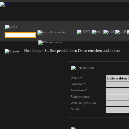
Hier können Sie Ihre persönlichen Daten einsehen und ändern!
*Pflichtfelder
Anrede*:
Vorname*:
Nachname*:
Unternehmen:
Abteilung/Position:
Straße: