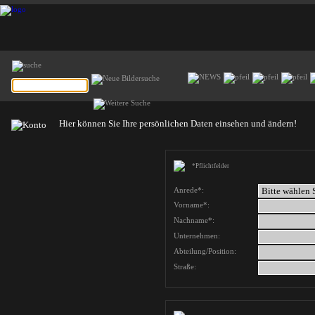
Hier können Sie Ihre persönlichen Daten einsehen und ändern!
*Pflichtfelder
Anrede*:
Vorname*:
Nachname*:
Unternehmen:
Abteilung/Position:
Straße: