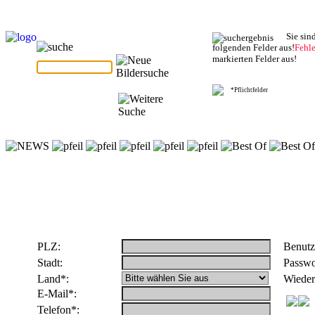
Sie sin
folgenden Felder aus!
Fehl
markierten Felder aus!
*Pflichtfelder
PLZ:
Benutz
Stadt:
Passwo
Land*:
Wieder
E-Mail*:
Telefon*: