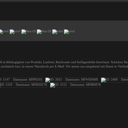
uell in Abhängigkeit von Produkt, Laufzeit, Reichweite und Auflagenhöhe berechnet. Schicken Si
 Leuchttisch bzw. in einem Warenkorb per E-Mail. Wir setzen uns umgehend mit Ihnen in Verbin