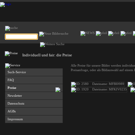
Individuell und fair: die Preise
Alle Preise für unsere Bilder werden individ
Preisanfrage, oder als Bildauswahl auf einem
Such-Service
FAQ
Preise
Newsletter
Datenschutz
AGBs
Impressum