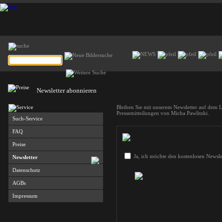
Newsletter abonnieren
Bleiben Sie mit unserem Newsletter auf dem 
Pressemitteilungen von Micha Pawlitzki.
Such-Service
FAQ
Preise
Ja, ich möchte den kostenlosen Newslet
Newsletter
Datenschutz
AGBs
Impressum