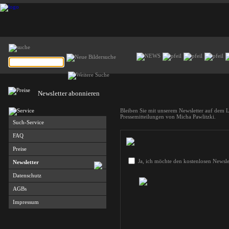
Newsletter abonnieren
Bleiben Sie mit unserem Newsletter auf dem 
Pressemitteilungen von Micha Pawlitzki.
Such-Service
FAQ
Preise
Ja, ich möchte den kostenlosen Newslet
Newsletter
Datenschutz
AGBs
Impressum