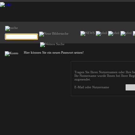
Hier können Sie ein neues Passwort setzen!
Tragen Sie Ihren Nutzernamen oder Ihre be
Ihr Nutzername wurde Ihnen bei Ihrer Regi
zugesendet.
E-Mail oder Nutzername