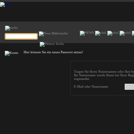
Hier können Sie ein neues Passwort setzen!
Tragen Sie Ihren Nutzernamen oder Ihre be
Ihr Nutzername wurde Ihnen bei Ihrer Regi
zugesendet.
E-Mail oder Nutzername