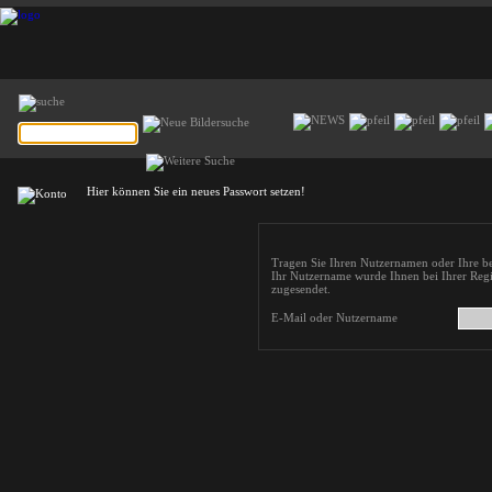
Hier können Sie ein neues Passwort setzen!
Tragen Sie Ihren Nutzernamen oder Ihre be
Ihr Nutzername wurde Ihnen bei Ihrer Regi
zugesendet.
E-Mail oder Nutzername