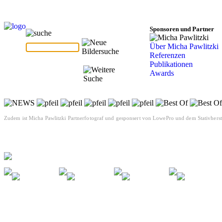
Sponsoren und Partner
Über Micha Pawlitzki
Referenzen
Publikationen
Awards
Zudem ist Micha Pawlitzki Partnerfotograf und gesponsert von LowePro und dem Stativherste