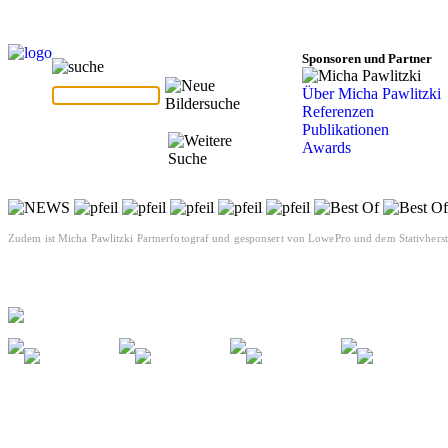
Sponsoren und Partner
Über Micha Pawlitzki
Referenzen
Publikationen
Awards
Zudem ist Micha Pawlitzki Partnerfotograf und gesponsert von LowePro und dem Stativherste