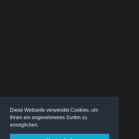
Diese Webseite verwendet Cookies, um
Ihnen ein angenehmeres Surfen zu
ermöglichen.