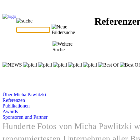
Referenze
Über Micha Pawlitzki
Referenzen
Publikationen
Awards
Sponsoren und Partner
Hunderte Fotos von Micha Pawlitzki wu
renommiertesten Unternehmen aller Br