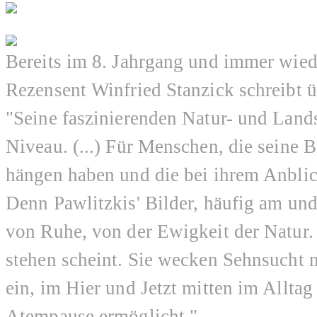
Bereits im 8. Jahrgang und immer wie
Rezensent Winfried Stanzick schreibt
"Seine faszinierenden Natur- und Land
Niveau. (...) Für Menschen, die seine 
hängen haben und die bei ihrem Anbli
Denn Pawlitzkis' Bilder, häufig am un
von Ruhe, von der Ewigkeit der Natur. E
stehen scheint. Sie wecken Sehnsucht
ein, im Hier und Jetzt mitten im Allta
Atempause ermöglicht."