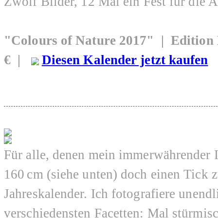
Zwölf Bilder, 12 Mal ein Fest für die 
"Colours of Nature 2017" | Editio
€ |
Diesen Kalender jetzt kaufen
Für alle, denen mein immerwährender I
160 cm (siehe unten) doch einen Tick z
Jahreskalender. Ich fotografiere unend
verschiedensten Facetten: Mal stürmisc