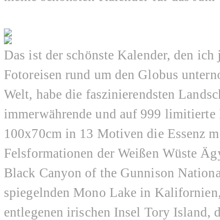
Das ist der schönste Kalender, den ich 
Fotoreisen rund um den Globus untern
Welt, habe die faszinierendsten Landsc
immerwährende und auf 999 limitiert
100x70cm in 13 Motiven die Essenz me
Felsformationen der Weißen Wüste Ägy
Black Canyon of the Gunnison National
spiegelnden Mono Lake in Kalifornien,
entlegenen irischen Insel Tory Island,