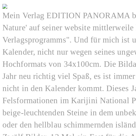
Mein Verlag EDITION PANORAMA beze
Nature' auf seiner website mittlerweil
Verlagsprogramms". Und für mich ist un
Kalender, nicht nur wegen seines unge
Hochformats von 34x100cm. Die Bildau
Jahr neu richtig viel Spaß, es ist imm
nicht in den Kalender kommt. Dieses Ja
Felsformationen im Karijini National Pa
beige-leuchtenden Steine in dem unbe
oder den hellblau schimmernden isländ