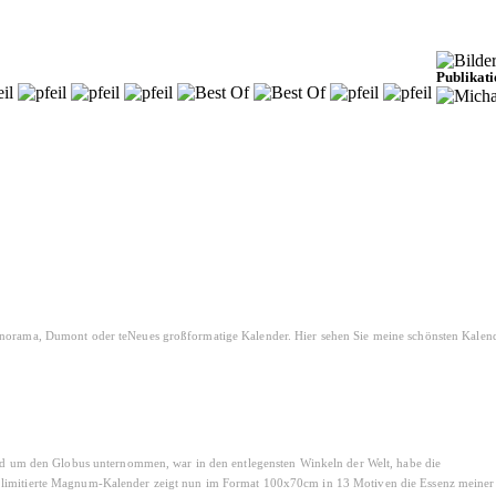
Publikat
Panorama, Dumont oder teNeues großformatige Kalender. Hier sehen Sie meine schönsten Kalend
rund um den Globus unternommen, war in den entlegensten Winkeln der Welt, habe die
9 limitierte Magnum-Kalender zeigt nun im Format 100x70cm in 13 Motiven die Essenz meiner 