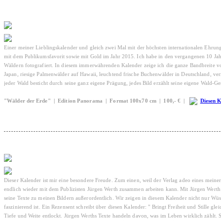
Einer meiner Lieblingskalender und gleich zwei Mal mit der höchsten internationalen Ehrung
mit dem Publikumsfavorit sowie mit Gold im Jahr 2015. Ich habe in den vergangenen 10 J
Wäldern fotografiert. In diesem immerwährenden Kalender zeige ich die ganze Bandbreite 
Japan, riesige Palmenwälder auf Hawaii, leuchtend frische Buchenwälder in Deutschland, ve
jeder Wald besticht durch seine ganz eigene Prägung, jedes Bild erzählt seine eigene Wald-Ge
"Wälder der Erde" | Edition Panorama | Format 100x70 cm | 100,- € |
Diesen K
Dieser Kalender ist mir eine besondere Freude. Zum einen, weil der Verlag adeo eines meine
endlich wieder mit dem Publizisten Jürgen Werth zusammen arbeiten kann. Mit Jürgen Werth h
seine Texte zu meinen Bildern außerordentlich. Wir zeigen in diesem Kalender nicht nur Wüs
faszinierend ist. Ein Rezensent schreibt über diesen Kalender: " Bringt Freiheit und Stille 
Tiefe und Weite entlockt. Jürgen Werths Texte handeln davon, was im Leben wirklich zählt. S