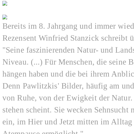
Bereits im 8. Jahrgang und immer wie
Rezensent Winfried Stanzick schreibt
"Seine faszinierenden Natur- und Land
Niveau. (...) Für Menschen, die seine 
hängen haben und die bei ihrem Anbli
Denn Pawlitzkis' Bilder, häufig am un
von Ruhe, von der Ewigkeit der Natur. E
stehen scheint. Sie wecken Sehnsucht
ein, im Hier und Jetzt mitten im Allta
Atempause ermöglicht."