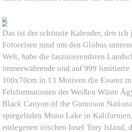
Das ist der schönste Kalender, den ich 
Fotoreisen rund um den Globus untern
Welt, habe die faszinierendsten Landsc
immerwährende und auf 999 limitiert
100x70cm in 13 Motiven die Essenz me
Felsformationen der Weißen Wüste Ägy
Black Canyon of the Gunnison National
spiegelnden Mono Lake in Kalifornien,
entlegenen irischen Insel Tory Island,