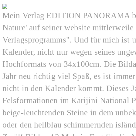
Mein Verlag EDITION PANORAMA beze
Nature' auf seiner website mittlerweil
Verlagsprogramms". Und für mich ist un
Kalender, nicht nur wegen seines unge
Hochformats von 34x100cm. Die Bildau
Jahr neu richtig viel Spaß, es ist imm
nicht in den Kalender kommt. Dieses Ja
Felsformationen im Karijini National Pa
beige-leuchtenden Steine in dem unbe
oder den hellblau schimmernden isländ