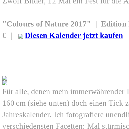
Zwölf Bilder, 12 Mal ein Fest für die 
"Colours of Nature 2017" | Editio
€ |
Diesen Kalender jetzt kaufen
Für alle, denen mein immerwährender I
160 cm (siehe unten) doch einen Tick z
Jahreskalender. Ich fotografiere unend
verschiedensten Facetten: Mal stürmisc