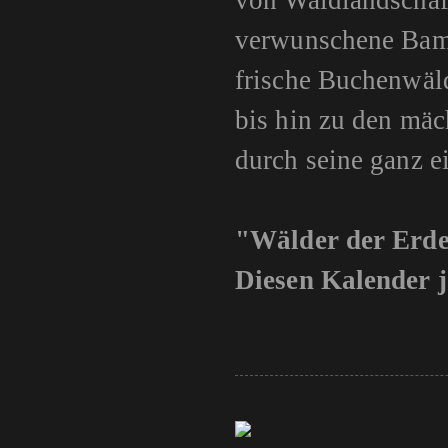
von Waldlandschaf
verwunschene Bamb
frische Buchenwäld
bis hin zu den mäc
durch seine ganz e
"Wälder der Erd
Diesen Kalender j