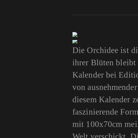
Die Orchidee ist 
ihrer Blüten bleibt
Kalender bei Editi
von ausnehmender S
diesem Kalender zei
faszinierende Form
mit 100x70cm mein 
Welt verschickt. D