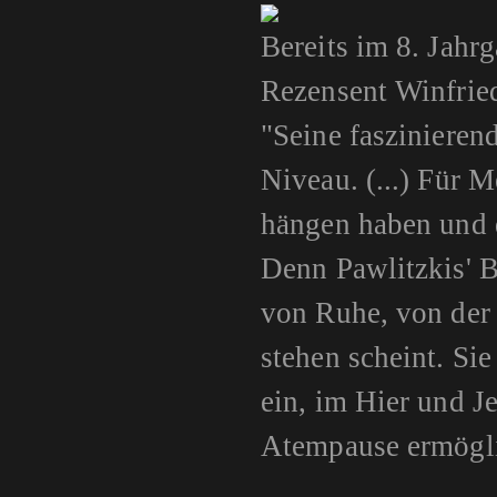
Bereits im 8. Jah
Rezensent Winfrie
"Seine faszinieren
Niveau. (...) Für 
hängen haben und 
Denn Pawlitzkis' B
von Ruhe, von der 
stehen scheint. S
ein, im Hier und J
Atempause ermögli