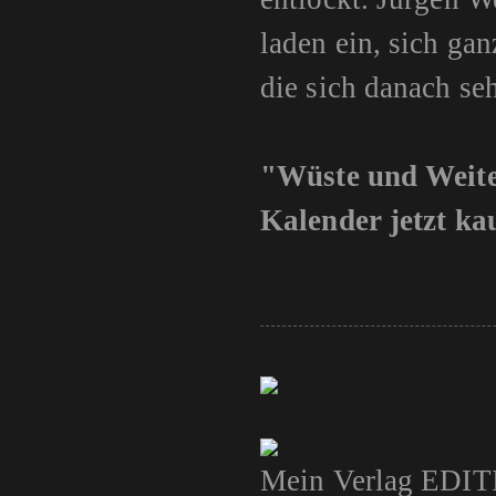
laden ein, sich ga
die sich danach seh
"Wüste und Weit
Kalender jetzt ka
Mein Verlag EDIT