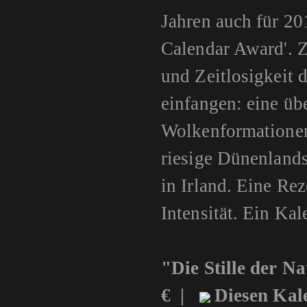
Jahren auch für 20
Calendar Award'. Z
und Zeitlosigkeit 
einfangen: eine üb
Wolkenformationen 
riesige Dünenlands
in Irland. Eine Rez
Intensität. Ein Ka
"Die Stille der 
€ |
Diesen Kale