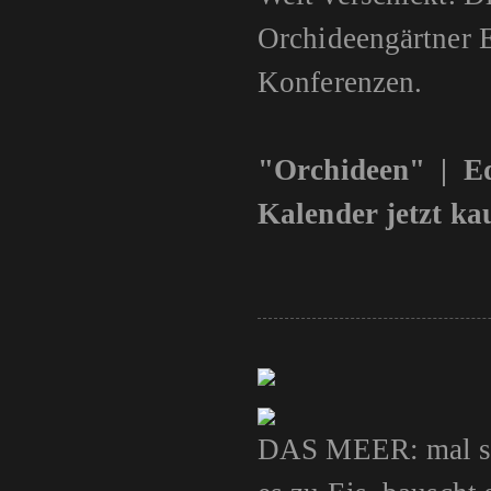
Orchideengärtner 
Konferenzen.
"Orchideen" | E
Kalender jetzt ka
DAS MEER: mal stü