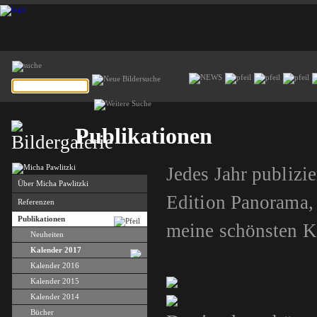
Publikationen
Jedes Jahr publizi
Über Micha Pawlitzki
Edition Panorama,
Referenzen
Publikationen
meine schönsten Ka
Neuheiten
Kalender 2017
Kalender 2016
Kalender 2015
Kalender 2014
Bücher