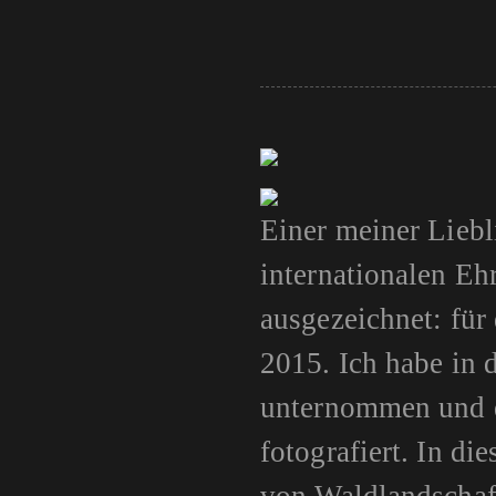
Einer meiner Liebl
internationalen Eh
ausgezeichnet: für
2015. Ich habe in 
unternommen und 
fotografiert. In d