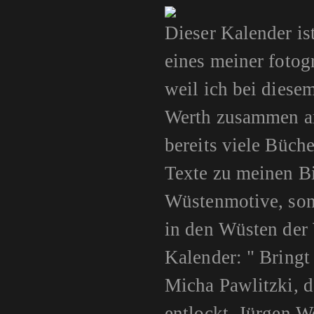
Dieser Kalender is
eines meiner fotog
weil ich bei diese
Werth zusammen arb
bereits viele Büch
Texte zu meinen Bi
Wüstenmotive, sond
in den Wüsten der 
Kalender: " Bringt
Micha Pawlitzki, d
entlockt. Jürgen W