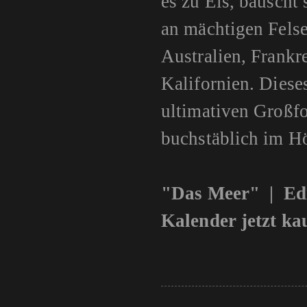
es zu Eis, bauscht 
an mächtigen Fels
Australien, Frankr
Kalifornien. Diese
ultimativen Großfo
buchstäblich im H
"Das Meer" | Ed
Kalender jetzt ka