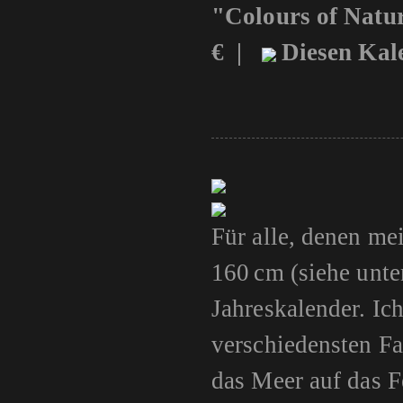
"Colours of Natu
€ |
Diesen Kale
Für alle, denen me
160 cm (siehe unte
Jahreskalender. Ic
verschiedensten Fa
das Meer auf das Fe