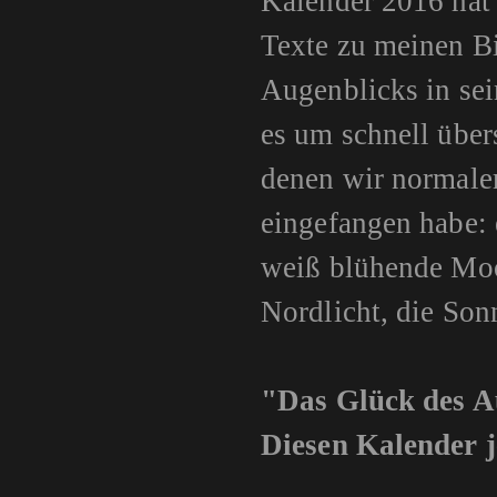
Kalender 2016 hat
Texte zu meinen Bi
Augenblicks in sei
es um schnell über
denen wir normaler
eingefangen habe: 
weiß blühende Moos
Nordlicht, die Son
"Das Glück des A
Diesen Kalender j