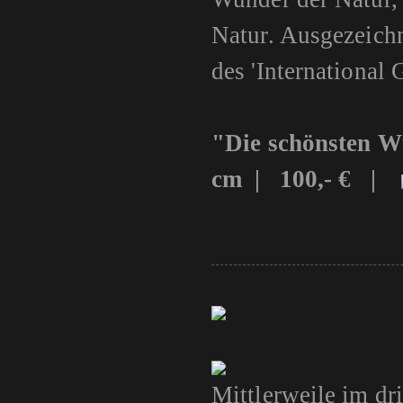
Natur. Ausgezeichn
des 'International
"Die schönsten 
cm | 100,- € |
Mittlerweile im dr