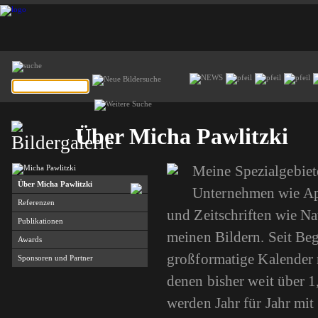
Über Micha Pawlitzki
Meine Spezialgebiete
Über Micha Pawlitzki
Unternehmen wie Ap
Referenzen
und Zeitschriften wie Na
Publikationen
meinen Bildern. Seit Be
Awards
großformatige Kalender 
Sponsoren und Partner
denen bisher weit über 
werden Jahr für Jahr mit