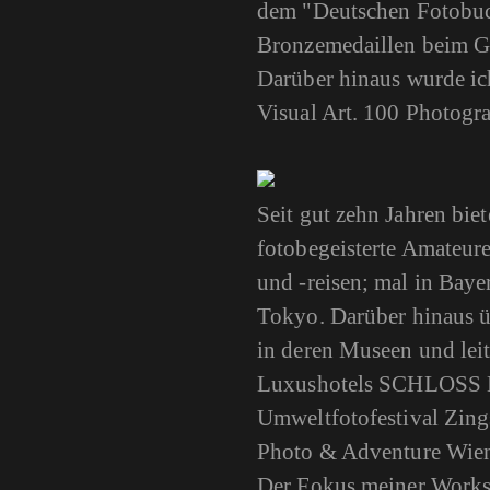
dem "Deutschen Fotobuch
Bronzemedaillen beim G
Darüber hinaus wurde i
Visual Art. 100 Photog
Seit gut zehn Jahren bi
fotobegeisterte Amateure
und -reisen; mal in Baye
Tokyo. Darüber hinaus 
in deren Museen und le
Luxushotels SCHLOSS E
Umweltfotofestival Zing
Photo & Adventure Wien 
Der Fokus meiner Worksh