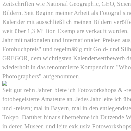
Zeitschriften wie National Geographic, GEO, Scien
Bildern. Seit Beginn meiner Arbeit als Fotograf s
Kalender mit ausschließlich meinen Bildern veröff
weit über 1,3 Million Exemplare verkauft wurden.
Jahr mit nationalen und internationalen Preisen au
Fotobuchpreis" und regelmäßig mit Gold- und Sil
GREGOR, dem wichtigsten Kalenderwettbewerb der
wiederholt in das renommierte Kompendium "Who'
Photographers" aufgenommen.
Seit gut zehn Jahren biete ich Fotoworkshops & -r
fotobegeisterte Amateure an. Jedes Jahr leite ich ü
und -reisen; mal in Bayern, mal in den entlegendst
Tokyo. Darüber hinaus übernehme ich Dutzende W
in deren Museen und leite exklusiv Fotoworksho