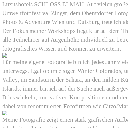
Luxushotels SCHLOSS ELMAU. Auf vielen großen 
Umweltfotofestival Zingst, dem Oberstdorfer Foto
Photo & Adventure Wien und Duisburg trete ich als
Der Fokus meiner Workshops liegt klar auf dem The
alle Teilnehmer auf Augenhöhe individuell zu betr
fotografisches Wissen und Können zu erweitern.
Für meine eigene Fotografie bin ich jedes Jahr vi
unterwegs. Egal ob im eisigen Winter Colorados, u
Valley, im Sandsturm der Sahara, an den milden Kü
Islands: immer bin ich auf der Suche nach außerg
Blickwinkeln, innovativen Kompositionen und dem
dabei von renommierten Fotofirmen wie Gitzo/Man
Meine Fotografie zeigt einen stark grafischen Auf