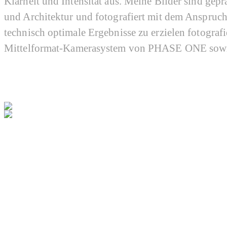
Klarheit und Intensität aus. Meine Bilder sind gepr
und Architektur und fotografiert mit dem Anspruc
technisch optimale Ergebnisse zu erzielen fotografi
Mittelformat-Kamerasystem von PHASE ONE sow