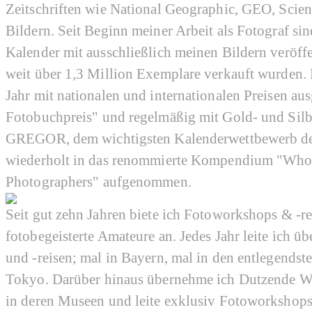
Zeitschriften wie National Geographic, GEO, Scien
Bildern. Seit Beginn meiner Arbeit als Fotograf s
Kalender mit ausschließlich meinen Bildern veröff
weit über 1,3 Million Exemplare verkauft wurden.
Jahr mit nationalen und internationalen Preisen au
Fotobuchpreis" und regelmäßig mit Gold- und Sil
GREGOR, dem wichtigsten Kalenderwettbewerb der
wiederholt in das renommierte Kompendium "Who'
Photographers" aufgenommen.
Seit gut zehn Jahren biete ich Fotoworkshops & -r
fotobegeisterte Amateure an. Jedes Jahr leite ich ü
und -reisen; mal in Bayern, mal in den entlegendst
Tokyo. Darüber hinaus übernehme ich Dutzende W
in deren Museen und leite exklusiv Fotoworksho