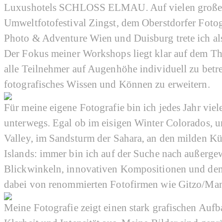
Luxushotels SCHLOSS ELMAU. Auf vielen großen 
Umweltfotofestival Zingst, dem Oberstdorfer Foto
Photo & Adventure Wien und Duisburg trete ich als
Der Fokus meiner Workshops liegt klar auf dem The
alle Teilnehmer auf Augenhöhe individuell zu betr
fotografisches Wissen und Können zu erweitern.
Für meine eigene Fotografie bin ich jedes Jahr vi
unterwegs. Egal ob im eisigen Winter Colorados, u
Valley, im Sandsturm der Sahara, an den milden Kü
Islands: immer bin ich auf der Suche nach außerg
Blickwinkeln, innovativen Kompositionen und dem
dabei von renommierten Fotofirmen wie Gitzo/Man
Meine Fotografie zeigt einen stark grafischen Auf