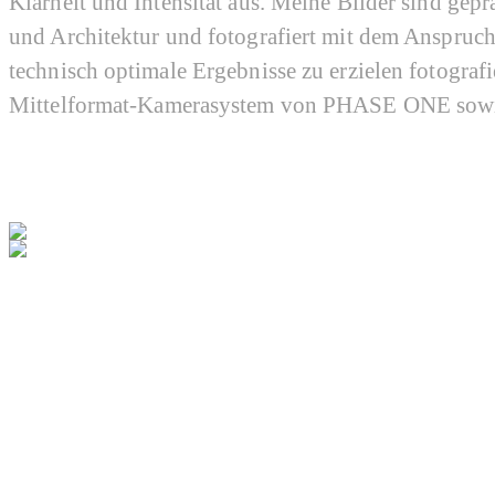
Klarheit und Intensität aus. Meine Bilder sind gepr
und Architektur und fotografiert mit dem Anspruc
technisch optimale Ergebnisse zu erzielen fotografi
Mittelformat-Kamerasystem von PHASE ONE sow