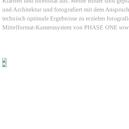
Klarheit und Intensität aus. Meine Bilder sind gepr
und Architektur und fotografiert mit dem Anspruc
technisch optimale Ergebnisse zu erzielen fotografi
Mittelformat-Kamerasystem von PHASE ONE sow