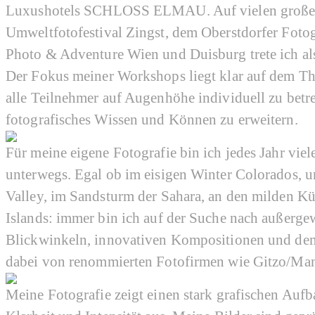
Luxushotels SCHLOSS ELMAU. Auf vielen großen 
Umweltfotofestival Zingst, dem Oberstdorfer Foto
Photo & Adventure Wien und Duisburg trete ich als
Der Fokus meiner Workshops liegt klar auf dem The
alle Teilnehmer auf Augenhöhe individuell zu betr
fotografisches Wissen und Können zu erweitern.
Für meine eigene Fotografie bin ich jedes Jahr vi
unterwegs. Egal ob im eisigen Winter Colorados, u
Valley, im Sandsturm der Sahara, an den milden Kü
Islands: immer bin ich auf der Suche nach außerg
Blickwinkeln, innovativen Kompositionen und dem
dabei von renommierten Fotofirmen wie Gitzo/Man
Meine Fotografie zeigt einen stark grafischen Auf