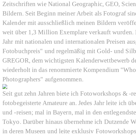
Zeitschriften wie National Geographic, GEO, Scien
Bildern. Seit Beginn meiner Arbeit als Fotograf s
Kalender mit ausschließlich meinen Bildern veröff
weit über 1,3 Million Exemplare verkauft wurden.
Jahr mit nationalen und internationalen Preisen au
Fotobuchpreis" und regelmäßig mit Gold- und Sil
GREGOR, dem wichtigsten Kalenderwettbewerb der
wiederholt in das renommierte Kompendium "Who'
Photographers" aufgenommen.
Seit gut zehn Jahren biete ich Fotoworkshops & -r
fotobegeisterte Amateure an. Jedes Jahr leite ich ü
und -reisen; mal in Bayern, mal in den entlegendst
Tokyo. Darüber hinaus übernehme ich Dutzende W
in deren Museen und leite exklusiv Fotoworksho