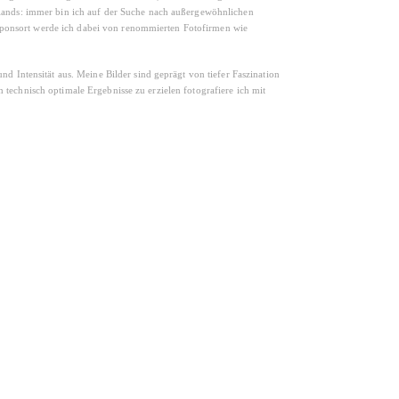
slands: immer bin ich auf der Suche nach außergewöhnlichen
ponsort werde ich dabei von renommierten Fotofirmen wie
nd Intensität aus. Meine Bilder sind geprägt von tiefer Faszination
technisch optimale Ergebnisse zu erzielen fotografiere ich mit