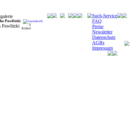
Such-Service
ha Pawlitzki
FAQ
0
Preise
Artikel
Newsletter
Datenschutz
AGBs
Impressum