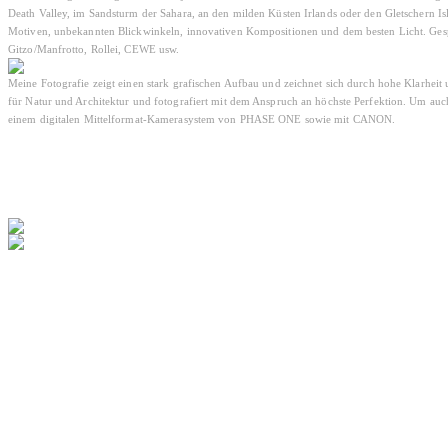
Death Valley, im Sandsturm der Sahara, an den milden Küsten Irlands oder den Gletschern I
Motiven, unbekannten Blickwinkeln, innovativen Kompositionen und dem besten Licht. Ges
Gitzo/Manfrotto, Rollei, CEWE usw.
Meine Fotografie zeigt einen stark grafischen Aufbau und zeichnet sich durch hohe Klarheit u
für Natur und Architektur und fotografiert mit dem Anspruch an höchste Perfektion. Um auch 
einem digitalen Mittelformat-Kamerasystem von PHASE ONE sowie mit CANON.