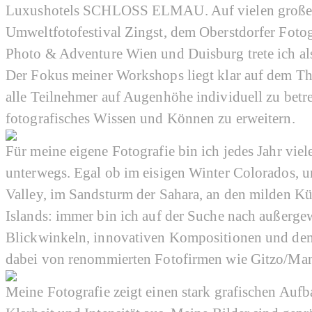
Luxushotels SCHLOSS ELMAU. Auf vielen großen 
Umweltfotofestival Zingst, dem Oberstdorfer Foto
Photo & Adventure Wien und Duisburg trete ich als
Der Fokus meiner Workshops liegt klar auf dem The
alle Teilnehmer auf Augenhöhe individuell zu betr
fotografisches Wissen und Können zu erweitern.
Für meine eigene Fotografie bin ich jedes Jahr vi
unterwegs. Egal ob im eisigen Winter Colorados, u
Valley, im Sandsturm der Sahara, an den milden Kü
Islands: immer bin ich auf der Suche nach außerg
Blickwinkeln, innovativen Kompositionen und dem
dabei von renommierten Fotofirmen wie Gitzo/Man
Meine Fotografie zeigt einen stark grafischen Auf