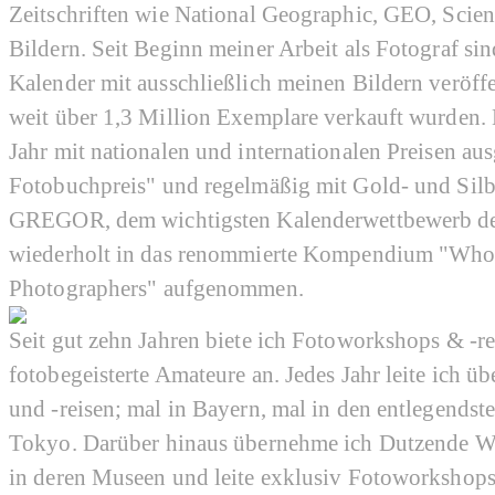
Zeitschriften wie National Geographic, GEO, Scien
Bildern. Seit Beginn meiner Arbeit als Fotograf s
Kalender mit ausschließlich meinen Bildern veröff
weit über 1,3 Million Exemplare verkauft wurden.
Jahr mit nationalen und internationalen Preisen au
Fotobuchpreis" und regelmäßig mit Gold- und Sil
GREGOR, dem wichtigsten Kalenderwettbewerb der
wiederholt in das renommierte Kompendium "Who'
Photographers" aufgenommen.
Seit gut zehn Jahren biete ich Fotoworkshops & -r
fotobegeisterte Amateure an. Jedes Jahr leite ich ü
und -reisen; mal in Bayern, mal in den entlegendst
Tokyo. Darüber hinaus übernehme ich Dutzende W
in deren Museen und leite exklusiv Fotoworksho