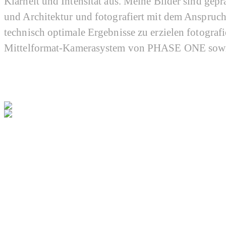
Klarheit und Intensität aus. Meine Bilder sind gepr
und Architektur und fotografiert mit dem Anspruc
technisch optimale Ergebnisse zu erzielen fotografi
Mittelformat-Kamerasystem von PHASE ONE sow