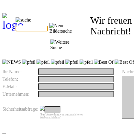
Wir freuen 
Nachricht!
Ihr Name:
Nachri
Telefon:
E-Mail:
Unternehmen:
Sicherheitsabfrage:
(Zur Vermeidung von automatisierten
Werbenachrichten)