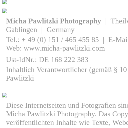
Micha Pawlitzki Photography
| Theil
Gablingen | Germany
Tel.: + 49 (0) 151 / 465 455 85 | E-Mai
Web: www.micha-pawlitzki.com
Ust-IdNr.: DE 168 222 383
Inhaltlich Verantwortlicher (gemäß § 
Pawlitzki
Diese Internetseiten und Fotografien si
Micha Pawlitzki Photography. Das Copyr
veröffentlichten Inhalte wie Texte, Web