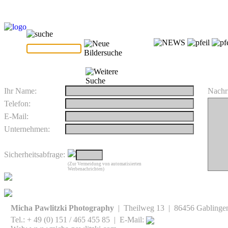
Ihr Name:
Nachri
Telefon:
E-Mail:
Unternehmen:
Sicherheitsabfrage:
(Zur Vermeidung von automatisierten
Werbenachrichten)
Micha Pawlitzki Photography
| Theilweg 13 | 86456 Gablinge
Tel.: + 49 (0) 151 / 465 455 85 | E-Mail: