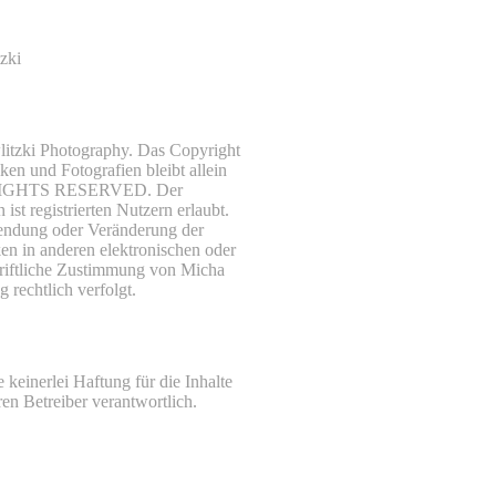
zki
litzki Photography. Das Copyright
ken und Fotografien bleibt allein
LL RIGHTS RESERVED. Der
t registrierten Nutzern erlaubt.
rwendung oder Veränderung der
en in anderen elektronischen oder
hriftliche Zustimmung von Micha
 rechtlich verfolgt.
keinerlei Haftung für die Inhalte
ren Betreiber verantwortlich.