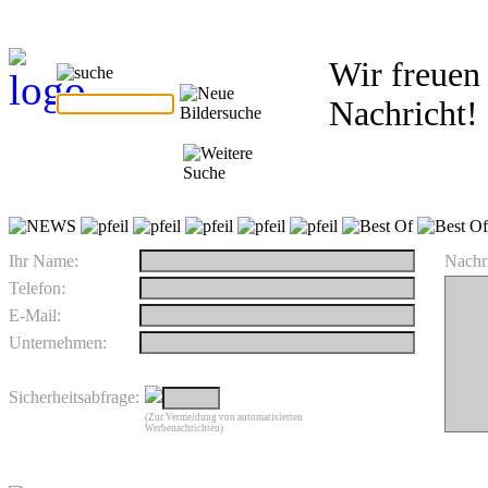
Wir freuen 
Nachricht!
Ihr Name:
Nachri
Telefon:
E-Mail:
Unternehmen:
Sicherheitsabfrage:
(Zur Vermeidung von automatisierten
Werbenachrichten)