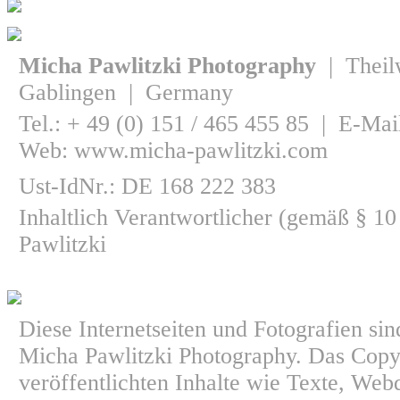
Micha Pawlitzki Photography
| Theil
Gablingen | Germany
Tel.: + 49 (0) 151 / 465 455 85 | E-Mai
Web: www.micha-pawlitzki.com
Ust-IdNr.: DE 168 222 383
Inhaltlich Verantwortlicher (gemäß § 
Pawlitzki
Diese Internetseiten und Fotografien si
Micha Pawlitzki Photography. Das Copyr
veröffentlichten Inhalte wie Texte, Web