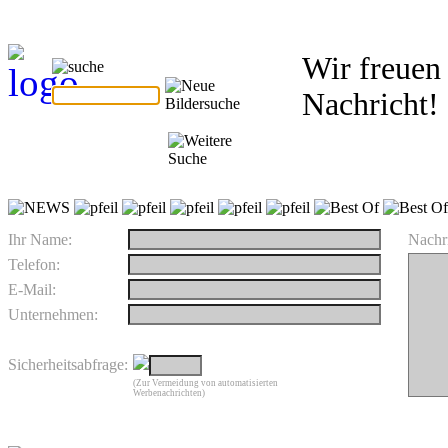
Wir freuen 
Nachricht!
Ihr Name:
Nachri
Telefon:
E-Mail:
Unternehmen:
Sicherheitsabfrage:
(Zur Vermeidung von automatisierten
Werbenachrichten)