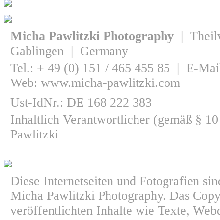
Micha Pawlitzki Photography
| Theil
Gablingen | Germany
Tel.: + 49 (0) 151 / 465 455 85 | E-Mai
Web: www.micha-pawlitzki.com
Ust-IdNr.: DE 168 222 383
Inhaltlich Verantwortlicher (gemäß § 
Pawlitzki
Diese Internetseiten und Fotografien si
Micha Pawlitzki Photography. Das Copyr
veröffentlichten Inhalte wie Texte, Web