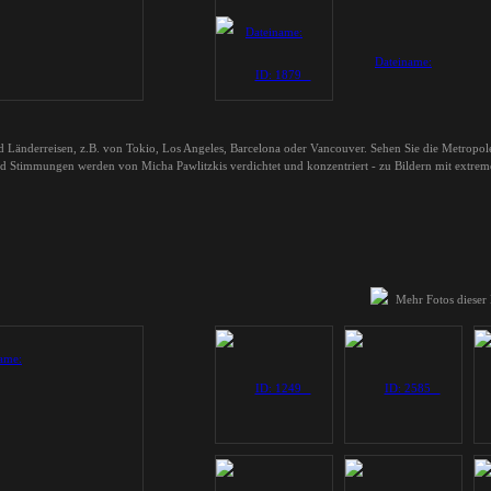
nd Länderreisen, z.B. von Tokio, Los Angeles, Barcelona oder Vancouver. Sehen Sie die Metropo
nd Stimmungen werden von Micha Pawlitzkis verdichtet und konzentriert - zu Bildern mit extremer
Mehr Fotos dieser