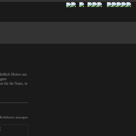
hließlich Motive aus
agten
on für die Natur, in
 Kollektion anzeigen