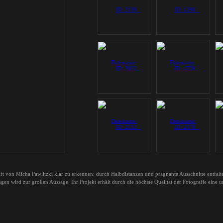
hrift von Micha Pawlitzki klar zu erkennen: durch Halbdistanzen und prägnante Ausschnitte entfalt
gen wird zur großen Aussage. Ihr Projekt erhält durch die höchste Qualität der Fotografie eine 