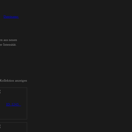
len aus neuen
 Intensität.
 Kollektion anzeigen