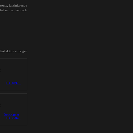
zonte, faszinierende
ibel und authentisch
 Kollektion anzeigen