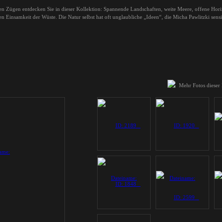
len Zügen entdecken Sie in dieser Kollektion: Spannende Landschaften, weite Meere, offene Hori
n Einsamkeit der Wüste. Die Natur selbst hat oft unglaubliche „Ideen“, die Micha Pawlitzki sens
Mehr Fotos dieser