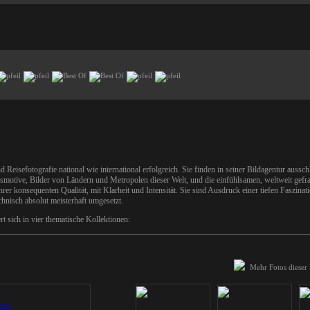
d Reisefotografie national wie international erfolgreich. Sie finden in seiner Bildagentur aussc
smotive, Bilder von Ländern und Metropolen dieser Welt, und die einfühlsamen, weltweit gefr
rer konsequenten Qualität, mit Klarheit und Intensität. Sie sind Ausdruck einer tiefen Faszinati
nisch absolut meisterhaft umgesetzt.
 sich in vier thematische Kollektionen:
Mehr Fotos dieser