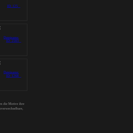
en die Motive ihre
unverwechselbare,