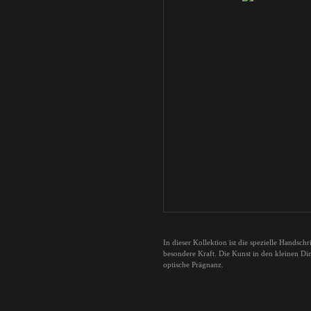
In dieser Kollektion ist die spezielle Handsc
besondere Kraft. Die Kunst in den kleinen Din
optische Prägnanz.