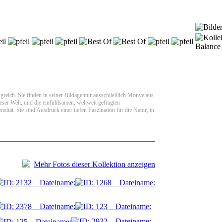
Balance
lgreich. Sie finden in seiner Bildagentur ausschließlich Motive aus
ser Welt, und die einfühlsamen, weltweit gefragten
sität. Sie sind Ausdruck einer tiefen Faszination für die Natur, in
Mehr Fotos dieser Kollektion anzeigen