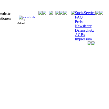
Such-Service
FAQ
0
Preise
Artikel
Newsletter
Datenschutz
AGBs
Impressum