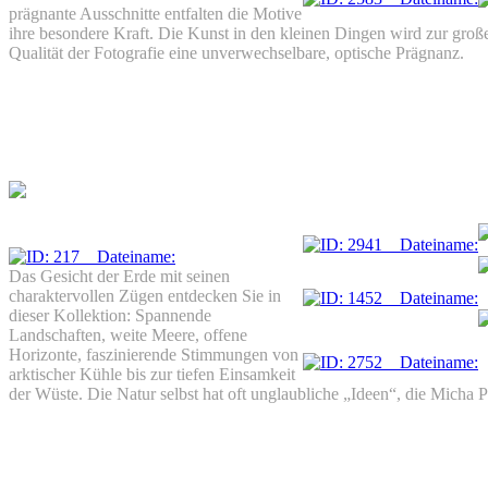
prägnante Ausschnitte entfalten die Motive
ihre besondere Kraft. Die Kunst in den kleinen Dingen wird zur große
Qualität der Fotografie eine unverwechselbare, optische Prägnanz.
Das Gesicht der Erde mit seinen
charaktervollen Zügen entdecken Sie in
dieser Kollektion: Spannende
Landschaften, weite Meere, offene
Horizonte, faszinierende Stimmungen von
arktischer Kühle bis zur tiefen Einsamkeit
der Wüste. Die Natur selbst hat oft unglaubliche „Ideen“, die Micha Pa