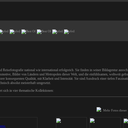
d Reisefotografie national wie international erfolgreich. Sie finden in seiner Bildagentur aussc
smotive, Bilder von Ländern und Metropolen dieser Welt, und die einfühlsamen, weltweit gefr
rer konsequenten Qualität, mit Klarheit und Intensität. Sie sind Ausdruck einer tiefen Faszinati
nisch absolut meisterhaft umgesetzt.
 sich in vier thematische Kollektionen:
Mehr Fotos dieser