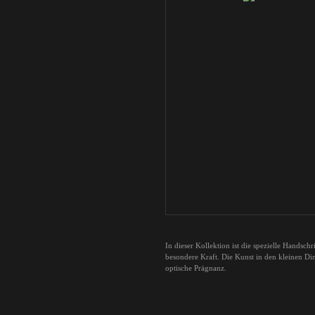
In dieser Kollektion ist die spezielle Handsc
besondere Kraft. Die Kunst in den kleinen Din
optische Prägnanz.