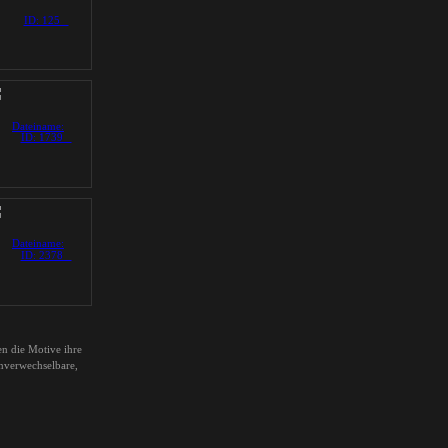
en die Motive ihre
unverwechselbare,