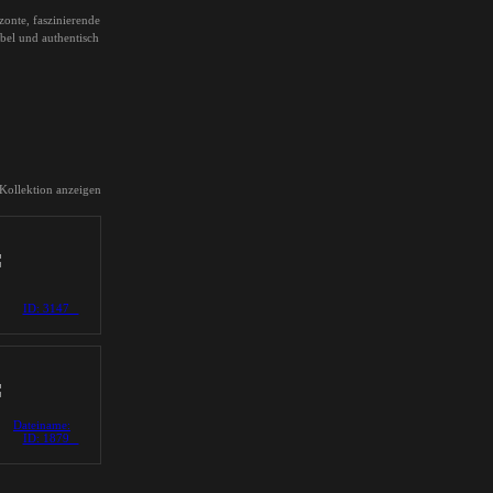
zonte, faszinierende
ibel und authentisch
 Kollektion anzeigen