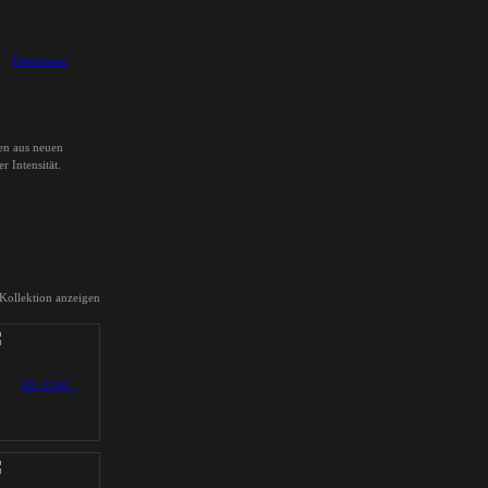
len aus neuen
 Intensität.
 Kollektion anzeigen