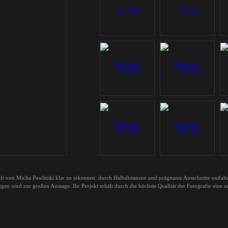
hrift von Micha Pawlitzki klar zu erkennen: durch Halbdistanzen und prägnante Ausschnitte entfalt
gen wird zur großen Aussage. Ihr Projekt erhält durch die höchste Qualität der Fotografie eine 