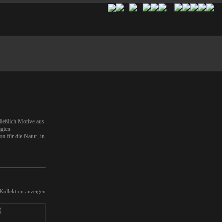
hließlich Motive aus
agten
on für die Natur, in
 Kollektion anzeigen