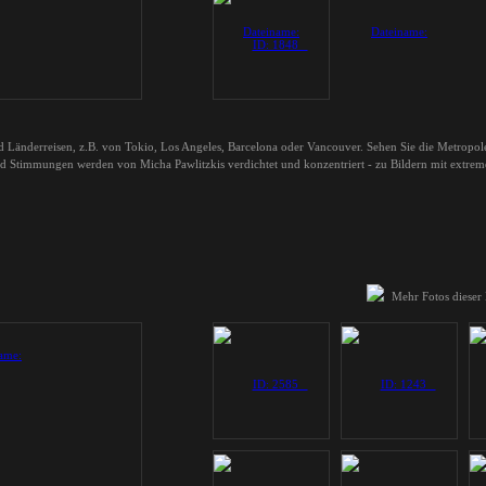
nd Länderreisen, z.B. von Tokio, Los Angeles, Barcelona oder Vancouver. Sehen Sie die Metropo
nd Stimmungen werden von Micha Pawlitzkis verdichtet und konzentriert - zu Bildern mit extremer
Mehr Fotos dieser