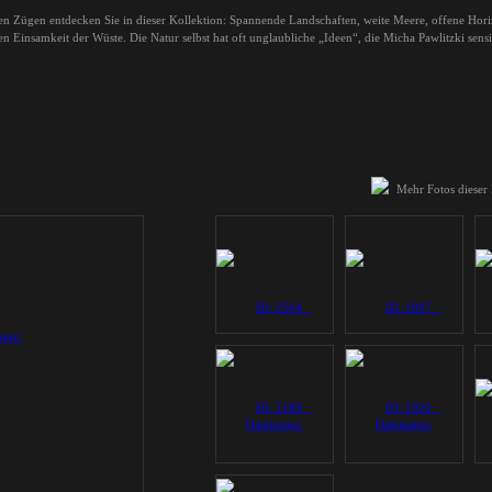
len Zügen entdecken Sie in dieser Kollektion: Spannende Landschaften, weite Meere, offene Hori
n Einsamkeit der Wüste. Die Natur selbst hat oft unglaubliche „Ideen“, die Micha Pawlitzki sens
Mehr Fotos dieser