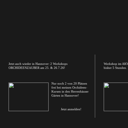
Jetzt auch wieder in Hannover: 2 Workshops
Workshop im AKW 
ORCHIDEENZAUBER am 25. & 26.7.26!
bisher 5 Stunden.
Nur noch 2 von 20 Plätzen
frei bei meinen Orchideen-
Kursen in den Herrenhäuser
Gärten in Hannover!
Jetzt anmelden!