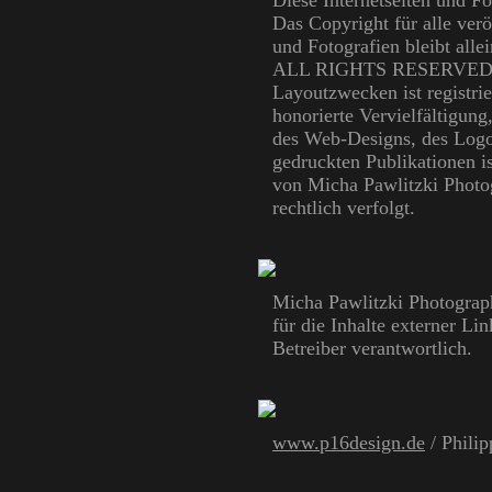
Diese Internetseiten und F
Das Copyright für alle ver
und Fotografien bleibt all
ALL RIGHTS RESERVED. De
Layoutzwecken ist registrie
honorierte Vervielfältigun
des Web-Designs, des Logos
gedruckten Publikationen i
von Micha Pawlitzki Photog
rechtlich verfolgt.
Micha Pawlitzki Photograph
für die Inhalte externer Li
Betreiber verantwortlich.
www.p16design.de
/ Philip