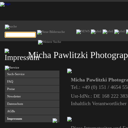
Micha Pawlitzki Photogra
Such-Service
Micha Pawlitzki Photogr
FAQ
Tel.: +49 (0) 151 / 4654 
Preise
Ust-IdNr.: DE 168 222 383
Newsletter
Inhaltlich Verantwortlich
Datenschutz
AGBs
Impressum