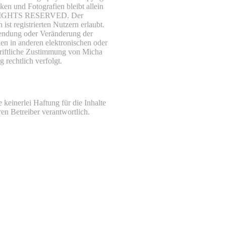
ken und Fotografien bleibt allein
LL RIGHTS RESERVED. Der
t registrierten Nutzern erlaubt.
rwendung oder Veränderung der
en in anderen elektronischen oder
hriftliche Zustimmung von Micha
 rechtlich verfolgt.
keinerlei Haftung für die Inhalte
ren Betreiber verantwortlich.