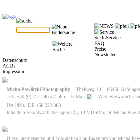
Such-Service
FAQ
Preise
Newsletter
Datenschutz
AGBs
Impressum
Micha Pawlitzki Photography
| Theilweg 13 | 86456 Gablinge
Tel.: +49 (0) 151 / 4654 5585 | E-Mail:
| Web: www.micha-paw
Ust-IdNr.: DE 168 222 383
Inhaltlich Verantwortlicher (gemäß § 10 MDStV): Dr. Micha Pawlit
Diese Internetseiten und Fotografien sind Eigentum von Micha Paw