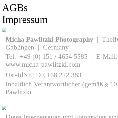
AGBs
Impressum
Micha Pawlitzki Photography
| Theil
Gablingen | Germany
Tel.: +49 (0) 151 / 4654 5585 | E-Mail
www.micha-pawlitzki.com
Ust-IdNr.: DE 168 222 383
Inhaltlich Verantwortlicher (gemäß § 
Pawlitzki
Diese Internetseiten und Fotografien si