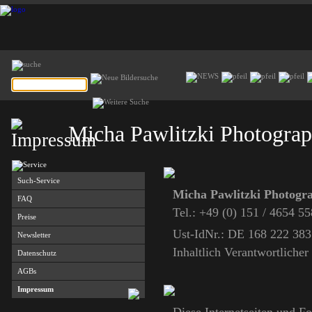
Micha Pawlitzki Photogra
Such-Service
Micha Pawlitzki Photogr
FAQ
Tel.: +49 (0) 151 / 4654 
Preise
Ust-IdNr.: DE 168 222 383
Newsletter
Inhaltlich Verantwortlich
Datenschutz
AGBs
Impressum