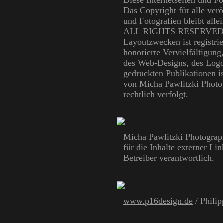
Diese Internetseiten und F
Das Copyright für alle ver
und Fotografien bleibt all
ALL RIGHTS RESERVED. De
Layoutzwecken ist registrie
honorierte Vervielfältigun
des Web-Designs, des Logos
gedruckten Publikationen i
von Micha Pawlitzki Photog
rechtlich verfolgt.
Micha Pawlitzki Photograph
für die Inhalte externer Li
Betreiber verantwortlich.
www.p16design.de
/ Philip