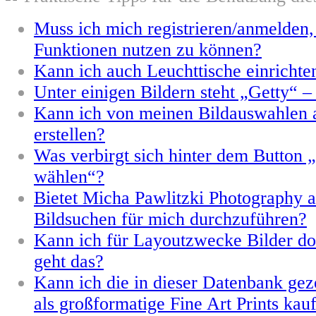
Muss ich mich registrieren/anmelden
Funktionen nutzen zu können?
Kann ich auch Leuchttische einrichte
Unter einigen Bildern steht „Getty“ –
Kann ich von meinen Bildauswahlen 
erstellen?
Was verbirgt sich hinter dem Button „
wählen“?
Bietet Micha Pawlitzki Photography a
Bildsuchen für mich durchzuführen?
Kann ich für Layoutzwecke Bilder d
geht das?
Kann ich die in dieser Datenbank gez
als großformatige Fine Art Prints kau