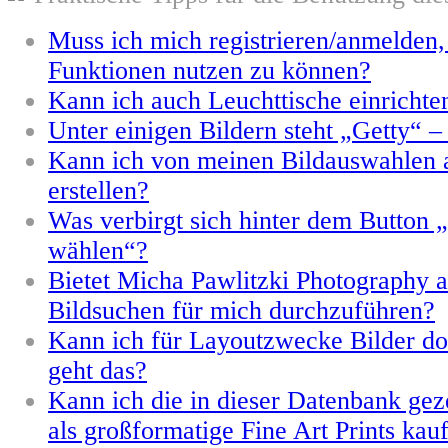
Muss ich mich registrieren/anmelden
Funktionen nutzen zu können?
Kann ich auch Leuchttische einrichte
Unter einigen Bildern steht „Getty“ –
Kann ich von meinen Bildauswahlen 
erstellen?
Was verbirgt sich hinter dem Button „
wählen“?
Bietet Micha Pawlitzki Photography a
Bildsuchen für mich durchzuführen?
Kann ich für Layoutzwecke Bilder d
geht das?
Kann ich die in dieser Datenbank gez
als großformatige Fine Art Prints kau