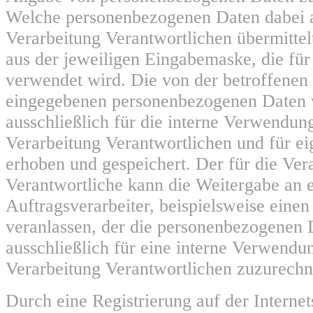
Welche personenbezogenen Daten dabei a
Verarbeitung Verantwortlichen übermittelt
aus der jeweiligen Eingabemaske, die für
verwendet wird. Die von der betroffenen
eingegebenen personenbezogenen Daten
ausschließlich für die interne Verwendun
Verarbeitung Verantwortlichen und für e
erhoben und gespeichert. Der für die Ver
Verantwortliche kann die Weitergabe an 
Auftragsverarbeiter, beispielsweise einen 
veranlassen, der die personenbezogenen 
ausschließlich für eine interne Verwendun
Verarbeitung Verantwortlichen zuzurechne
Durch eine Registrierung auf der Internets