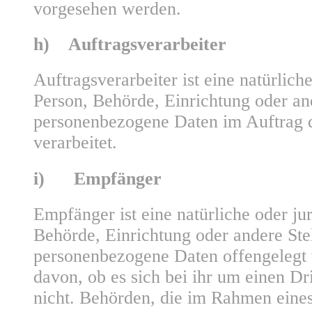
vorgesehen werden.
h) Auftragsverarbeiter
Auftragsverarbeiter ist eine natürliche
Person, Behörde, Einrichtung oder and
personenbezogene Daten im Auftrag d
verarbeitet.
i) Empfänger
Empfänger ist eine natürliche oder jur
Behörde, Einrichtung oder andere Stel
personenbezogene Daten offengelegt
davon, ob es sich bei ihr um einen Dr
nicht. Behörden, die im Rahmen eine