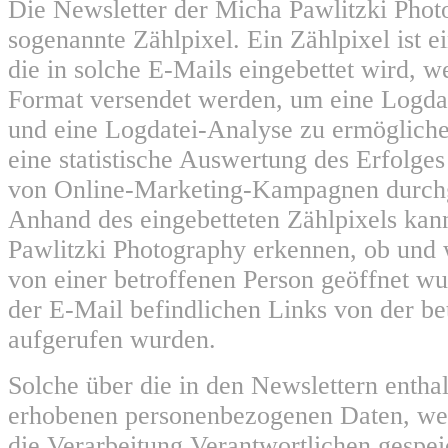
Die Newsletter der Micha Pawlitzki Phot
sogenannte Zählpixel. Ein Zählpixel ist e
die in solche E-Mails eingebettet wird,
Format versendet werden, um eine Logda
und eine Logdatei-Analyse zu ermöglich
eine statistische Auswertung des Erfolges
von Online-Marketing-Kampagnen durchg
Anhand des eingebetteten Zählpixels kan
Pawlitzki Photography erkennen, ob und
von einer betroffenen Person geöffnet w
der E-Mail befindlichen Links von der be
aufgerufen wurden.
Solche über die in den Newslettern entha
erhobenen personenbezogenen Daten, we
die Verarbeitung Verantwortlichen gespei