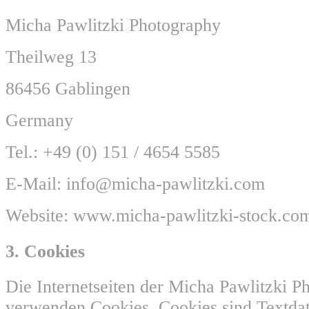
Micha Pawlitzki Photography
Theilweg 13
86456 Gablingen
Germany
Tel.: +49 (0) 151 / 4654 5585
E-Mail: info@micha-pawlitzki.com
Website: www.micha-pawlitzki-stock.co
3. Cookies
Die Internetseiten der Micha Pawlitzki P
verwenden Cookies. Cookies sind Textdat