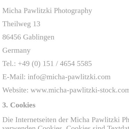
Micha Pawlitzki Photography
Theilweg 13
86456 Gablingen
Germany
Tel.: +49 (0) 151 / 4654 5585
E-Mail: info@micha-pawlitzki.com
Website: www.micha-pawlitzki-stock.co
3. Cookies
Die Internetseiten der Micha Pawlitzki P
verwenden Cookies. Cookies sind Textdat