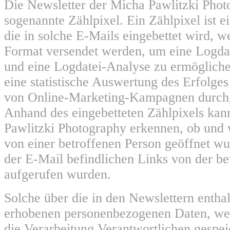
Die Newsletter der Micha Pawlitzki Phot
sogenannte Zählpixel. Ein Zählpixel ist e
die in solche E-Mails eingebettet wird,
Format versendet werden, um eine Logda
und eine Logdatei-Analyse zu ermöglich
eine statistische Auswertung des Erfolges
von Online-Marketing-Kampagnen durchg
Anhand des eingebetteten Zählpixels kan
Pawlitzki Photography erkennen, ob und
von einer betroffenen Person geöffnet w
der E-Mail befindlichen Links von der be
aufgerufen wurden.
Solche über die in den Newslettern entha
erhobenen personenbezogenen Daten, we
die Verarbeitung Verantwortlichen gespei