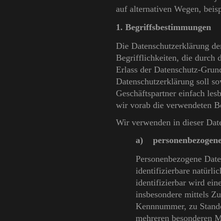
auf alternativen Wegen, beisp
1. Begriffsbestimmungen
Die Datenschutzerklärung de
Begrifflichkeiten, die durch
Erlass der Datenschutz-Gru
Datenschutzerklärung soll so
Geschäftspartner einfach les
wir vorab die verwendeten Beg
Wir verwenden in dieser Dat
a) personenbezogene
Personenbezogene Daten 
identifizierbare natürl
identifizierbar wird ein
insbesondere mittels Z
Kennnummer, zu Stando
mehreren besonderen Me