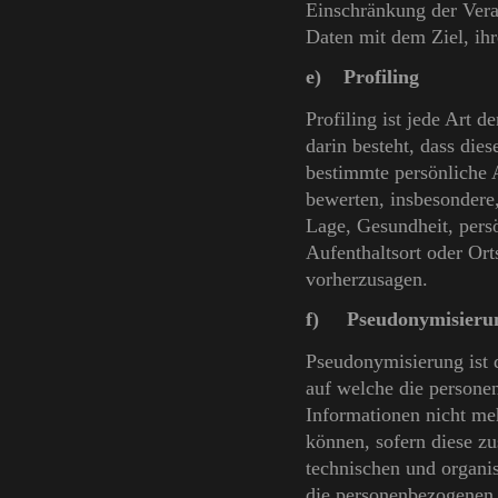
Einschränkung der Vera
Daten mit dem Ziel, ihr
e) Profiling
Profiling ist jede Art 
darin besteht, dass di
bestimmte persönliche A
bewerten, insbesondere,
Lage, Gesundheit, persö
Aufenthaltsort oder Ort
vorherzusagen.
f) Pseudonymisieru
Pseudonymisierung ist 
auf welche die persone
Informationen nicht me
können, sofern diese z
technischen und organi
die personenbezogenen D