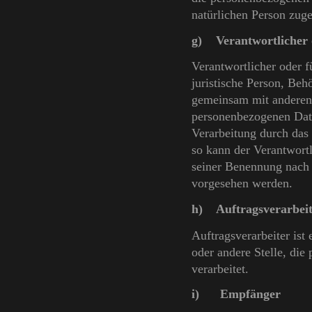
natürlichen Person zug
g) Verantwortlicher o
Verantwortlicher oder fü
juristische Person, Behö
gemeinsam mit anderen 
personenbezogenen Date
Verarbeitung durch das
so kann der Verantwort
seiner Benennung nach 
vorgesehen werden.
h) Auftragsverarbeit
Auftragsverarbeiter ist 
oder andere Stelle, di
verarbeitet.
i) Empfänger