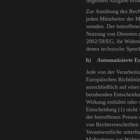
liegenden Aufgabe erfor
Zur Ausübung des Recht
jeden Mitarbeiter der 
wenden. Der betroffene
Nutzung von Diensten de
2002/58/EG, ihr Widersp
denen technische Spezi
h) Automatisierte Ent
Jede von der Verarbeit
Europäischen Richtlini
ausschließlich auf eine
beruhenden Entscheidun
Wirkung entfaltet oder s
Entscheidung (1) nicht 
der betroffenen Person 
von Rechtsvorschriften 
Verantwortliche unterli
Maßnahmen zur Wahrung