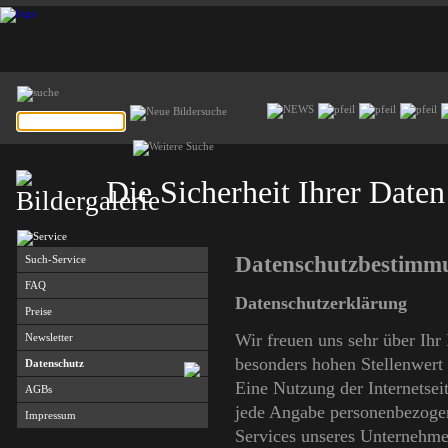
Die Sicherheit Ihrer Daten
Datenschutzbestimm
Such-Service
FAQ
Datenschutzerklärung
Preise
Wir freuen uns sehr über Ihr
Newsletter
besonders hohen Stellenwert 
Datenschutz
Eine Nutzung der Internetsei
AGBs
jede Angabe personenbezogen
Impressum
Services unseres Unternehme