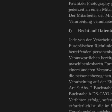
Pawlitzki Photography g
jederzeit an einen Mita
Der Mitarbeiter der Mi
Verarbeitung veranlasse
f) Recht auf Datenü
Jede von der Verarbeit
Europäischen Richtlini
betreffenden personenb
Verantwortlichen bereit
maschinenlesbaren Form
einem anderen Verantwo
die personenbezogenen D
Verarbeitung auf der E
Art. 9 Abs. 2 Buchstab
Buchstabe b DS-GVO ber
Verfahren erfolgt, sofe
erforderlich ist, die im
Gewalt erfolgt, welche