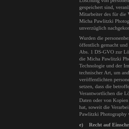
Löschung von personen
gespeichert sind, veran
Mitarbeiter des für die
Micha Pawlitzki Photog
unverzüglich nachgek
Wurden die personenbe
öffentlich gemacht und
Abs. 1 DS-GVO zur Lösc
die Micha Pawlitzki Ph
Technologie und der I
technischer Art, um and
veröffentlichten perso
setzen, dass die betrof
Verantwortlichen die L
Daten oder von Kopien 
hat, soweit die Verarbei
Pawlitzki Photography 
e) Recht auf Einschr