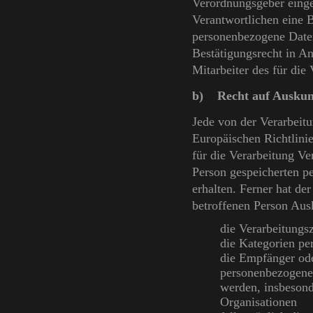
Verordnungsgeber einge
Verantwortlichen eine B
personenbezogene Daten
Bestätigungsrecht in An
Mitarbeiter des für die
b) Recht auf Auskun
Jede von der Verarbeit
Europäischen Richtlini
für die Verarbeitung Ve
Person gespeicherten p
erhalten. Ferner hat de
betroffenen Person Aus
die Verarbeitung
die Kategorien pe
die Empfänger od
personenbezogenen
werden, insbesond
Organisationen