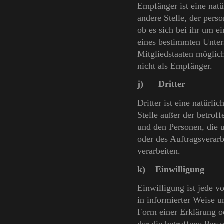
Empfänger ist eine natü
andere Stelle, der per
ob es sich bei ihr um e
eines bestimmten Unter
Mitgliedstaaten möglic
nicht als Empfänger.
j) Dritter
Dritter ist eine natürli
Stelle außer der betrof
und den Personen, die 
oder des Auftragsverarb
verarbeiten.
k) Einwilligung
Einwilligung ist jede v
in informierter Weise 
Form einer Erklärung o