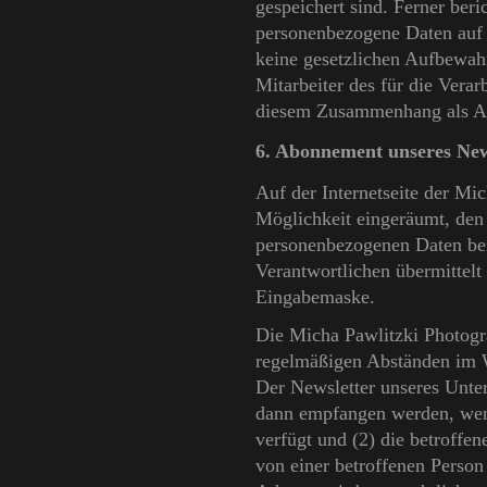
gespeichert sind. Ferner beri
personenbezogene Daten auf 
keine gesetzlichen Aufbewah
Mitarbeiter des für die Verar
diesem Zusammenhang als An
6. Abonnement unseres New
Auf der Internetseite der Mi
Möglichkeit eingeräumt, den
personenbezogenen Daten bei 
Verantwortlichen übermittelt
Eingabemaske.
Die Micha Pawlitzki Photogr
regelmäßigen Abständen im 
Der Newsletter unseres Unte
dann empfangen werden, wenn
verfügt und (2) die betroffen
von einer betroffenen Person