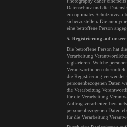
Photography daher einerseits 
Datenschutz und die Datensi
ein optimales Schutzniveau f
sicherzustellen. Die anonyme
eine betroffene Person ange
5. Registrierung auf unsere
Die betroffene Person hat die
Verarbeitung Verantwortlich
registrieren. Welche persone
Verantwortlichen übermittelt
die Registrierung verwendet 
personenbezogenen Daten wer
die Verarbeitung Verantwort
für die Verarbeitung Verantw
Auftragsverarbeiter, beispiel
personenbezogenen Daten ebe
für die Verarbeitung Verantwo