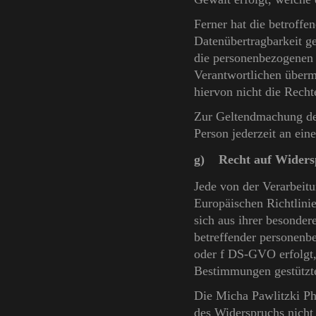
Ferner hat die betroffe
Datenübertragbarkeit g
die personenbezogenen 
Verantwortlichen übermi
hiervon nicht die Recht
Zur Geltendmachung des
Person jederzeit an ei
g) Recht auf Widers
Jede von der Verarbeit
Europäischen Richtlini
sich aus ihrer besonder
betreffender personenb
oder f DS-GVO erfolgt, 
Bestimmungen gestützte
Die Micha Pawlitzki Ph
des Widerspruchs nicht