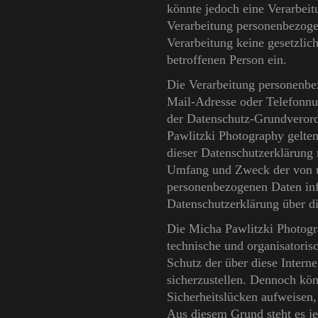
könnte jedoch eine Verarbeit
Verarbeitung personenbezogen
Verarbeitung keine gesetzlic
betroffenen Person ein.
Die Verarbeitung personenbe
Mail-Adresse oder Telefonnum
der Datenschutz-Grundveror
Pawlitzki Photography gelte
dieser Datenschutzerklärung 
Umfang und Zweck der von un
personenbezogenen Daten inf
Datenschutzerklärung über di
Die Micha Pawlitzki Photogra
technische und organisatori
Schutz der über diese Intern
sicherzustellen. Dennoch kön
Sicherheitslücken aufweisen,
Aus diesem Grund steht es je