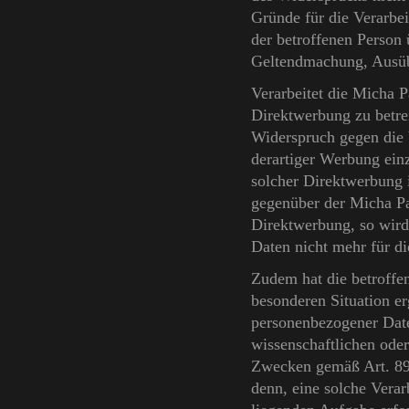
Gründe für die Verarbei
der betroffenen Person 
Geltendmachung, Ausüb
Verarbeitet die Micha 
Direktwerbung zu betrei
Widerspruch gegen die
derartiger Werbung einz
solcher Direktwerbung i
gegenüber der Micha Pa
Direktwerbung, so wird
Daten nicht mehr für d
Zudem hat die betroffen
besonderen Situation er
personenbezogener Date
wissenschaftlichen oder
Zwecken gemäß Art. 89
denn, eine solche Verarb