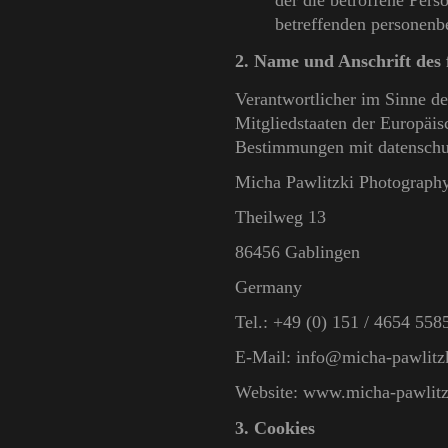
der die betroffene Perso
betreffenden personenb
2. Name und Anschrift des 
Verantwortlicher im Sinne d
Mitgliedstaaten der Europäi
Bestimmungen mit datenschut
Micha Pawlitzki Photograph
Theilweg 13
86456 Gablingen
Germany
Tel.: +49 (0) 151 / 4654 558
E-Mail: info@micha-pawlitz
Website: www.micha-pawlitz
3. Cookies