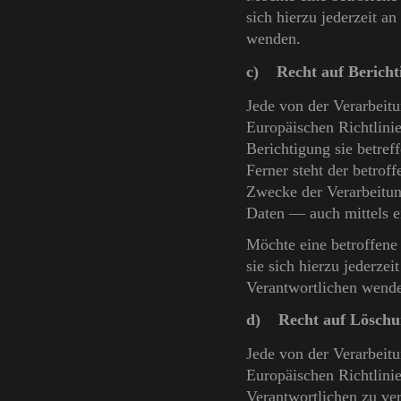
sich hierzu jederzeit a
wenden.
c) Recht auf Bericht
Jede von der Verarbeit
Europäischen Richtlini
Berichtigung sie betref
Ferner steht der betrof
Zwecke der Verarbeitun
Daten — auch mittels e
Möchte eine betroffene
sie sich hierzu jederzei
Verantwortlichen wend
d) Recht auf Löschun
Jede von der Verarbeit
Europäischen Richtlini
Verantwortlichen zu ve