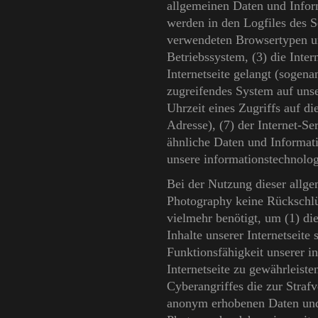
allgemeinen Daten und Infor
werden in den Logfiles des S
verwendeten Browsertypen u
Betriebssystem, (3) die Inter
Internetseite gelangt (sogena
zugreifendes System auf unse
Uhrzeit eines Zugriffs auf die
Adresse), (7) der Internet-S
ähnliche Daten und Informat
unsere informationstechnolo
Bei der Nutzung dieser allg
Photography keine Rückschlü
vielmehr benötigt, um (1) die 
Inhalte unserer Internetseite
Funktionsfähigkeit unserer 
Internetseite zu gewährleist
Cyberangriffes die zur Straf
anonym erhobenen Daten und