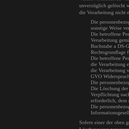
unverzüglich gelöscht w
die Verarbeitung nicht e
Die personenbezo
sonstige Weise ver
Die betroffene Per
Verarbeitung gemä
Buchstabe a DS-GV
Rechtsgrundlage f
Die betroffene P
die Verarbeitung e
die Verarbeitung 
GVO Widerspruch 
Die personenbezo
Die Löschung der 
Verpflichtung nac
erforderlich, dem 
Die personenbezo
Informationsgese
Sofern einer der oben g