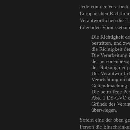
Jede von der Verarbeit
Europäischen Richtlini
Verantwortlichen die E
folgenden Voraussetzun
Die Richtigkeit d
bestritten, und zw
die Richtigkeit d
Die Verarbeitung 
der personenbezog
der Nutzung der 
Der Verantwortlic
Verarbeitung nicht
Geltendmachung, 
Die betroffene Pe
Abs. 1 DS-GVO ein
Gründe des Verant
überwiegen.
Sofern eine der oben g
Person die Einschränku