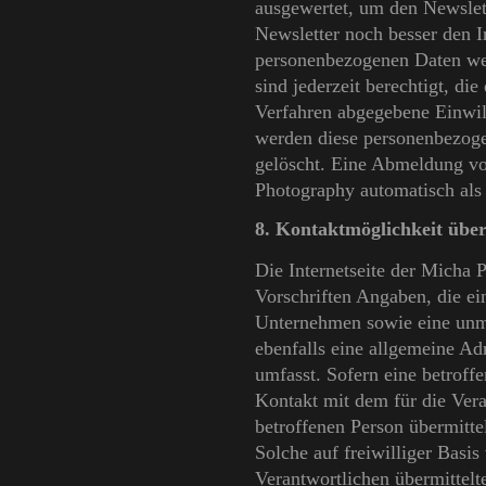
ausgewertet, um den Newslett
Newsletter noch besser den I
personenbezogenen Daten wer
sind jederzeit berechtigt, di
Verfahren abgegebene Einwil
werden diese personenbezoge
gelöscht. Eine Abmeldung vo
Photography automatisch als
8. Kontaktmöglichkeit über 
Die Internetseite der Micha 
Vorschriften Angaben, die e
Unternehmen sowie eine unm
ebenfalls eine allgemeine Ad
umfasst. Sofern eine betroff
Kontakt mit dem für die Ver
betroffenen Person übermitt
Solche auf freiwilliger Basis
Verantwortlichen übermittel