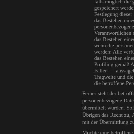
falls möglich die
gespeichert werden,
Festlegung dieser
das Bestehen eine
personenbezogenen
Verantwortlichen 
das Bestehen eine
wenn die personen
werden: Alle verf
das Bestehen eine
Profiling gemäß 
Fällen — aussagek
Tragweite und die
die betroffene Per
Ferner steht der betrof
personenbezogene Daten 
übermittelt wurden. Sofe
Übrigen das Recht zu,
mit der Übermittlung zu
Möchte eine betroffene