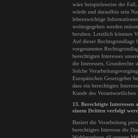
wäre beispielsweise der Fall
würde und daraufhin sein Nam
lebenswichtige Informationen
weitergegeben werden müsste
beruhen. Letztlich könnten V
Auf dieser Rechtsgrundlage b
vorgenannten Rechtsgrundlag
berechtigten Interesses unser
die Interessen, Grundrechte 
Solche Verarbeitungsvorgänge
Europäischen Gesetzgeber be
dass ein berechtigtes Intere
Kunde des Verantwortlichen
13. Berechtigte Interessen
einem Dritten verfolgt wer
Basiert die Verarbeitung per
berechtigtes Interesse die D
Wohlergehens all unserer Mit