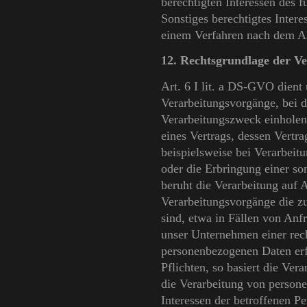
berechtigten Interessen des 
Sonstiges berechtigtes Intere
einem Verfahren nach dem A
12. Rechtsgrundlage der V
Art. 6 I lit. a DS-GVO dien
Verarbeitungsvorgänge, bei d
Verarbeitungszweck einholen.
eines Vertrags, dessen Vertrag
beispielsweise bei Verarbeit
oder die Erbringung einer so
beruht die Verarbeitung auf A
Verarbeitungsvorgänge die z
sind, etwa in Fällen von Anf
unser Unternehmen einer rech
personenbezogenen Daten erfo
Pflichten, so basiert die Ver
die Verarbeitung von person
Interessen der betroffenen P