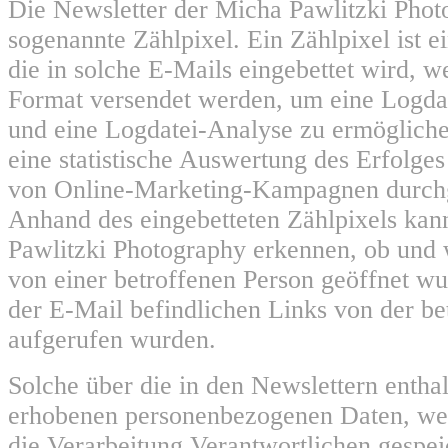
Die Newsletter der Micha Pawlitzki Phot
sogenannte Zählpixel. Ein Zählpixel ist e
die in solche E-Mails eingebettet wird,
Format versendet werden, um eine Logda
und eine Logdatei-Analyse zu ermöglich
eine statistische Auswertung des Erfolges
von Online-Marketing-Kampagnen durchg
Anhand des eingebetteten Zählpixels kan
Pawlitzki Photography erkennen, ob und
von einer betroffenen Person geöffnet w
der E-Mail befindlichen Links von der be
aufgerufen wurden.
Solche über die in den Newslettern entha
erhobenen personenbezogenen Daten, we
die Verarbeitung Verantwortlichen gespei