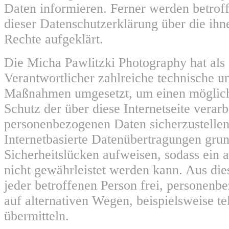
Daten informieren. Ferner werden betroff
dieser Datenschutzerklärung über die ih
Rechte aufgeklärt.
Die Micha Pawlitzki Photography hat als 
Verantwortlicher zahlreiche technische u
Maßnahmen umgesetzt, um einen möglich
Schutz der über diese Internetseite verarb
personenbezogenen Daten sicherzustelle
Internetbasierte Datenübertragungen grun
Sicherheitslücken aufweisen, sodass ein 
nicht gewährleistet werden kann. Aus die
jeder betroffenen Person frei, personen
auf alternativen Wegen, beispielsweise te
übermitteln.