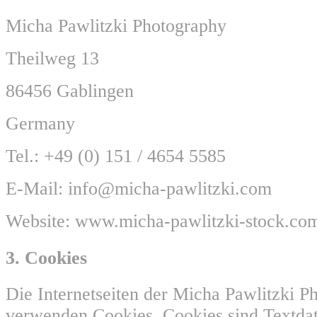
Micha Pawlitzki Photography
Theilweg 13
86456 Gablingen
Germany
Tel.: +49 (0) 151 / 4654 5585
E-Mail: info@micha-pawlitzki.com
Website: www.micha-pawlitzki-stock.co
3. Cookies
Die Internetseiten der Micha Pawlitzki P
verwenden Cookies. Cookies sind Textdat