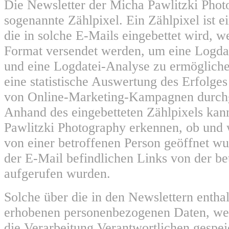
Die Newsletter der Micha Pawlitzki Phot
sogenannte Zählpixel. Ein Zählpixel ist e
die in solche E-Mails eingebettet wird,
Format versendet werden, um eine Logda
und eine Logdatei-Analyse zu ermöglich
eine statistische Auswertung des Erfolges
von Online-Marketing-Kampagnen durchg
Anhand des eingebetteten Zählpixels kan
Pawlitzki Photography erkennen, ob und
von einer betroffenen Person geöffnet w
der E-Mail befindlichen Links von der be
aufgerufen wurden.
Solche über die in den Newslettern entha
erhobenen personenbezogenen Daten, we
die Verarbeitung Verantwortlichen gespei