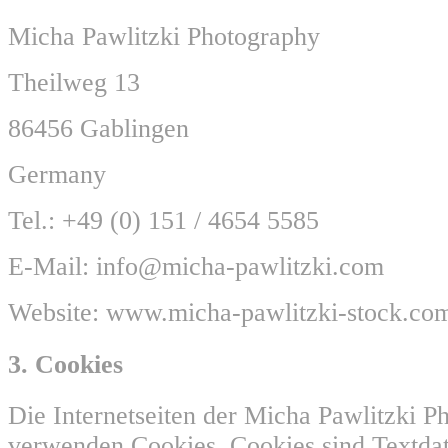
Micha Pawlitzki Photography
Theilweg 13
86456 Gablingen
Germany
Tel.: +49 (0) 151 / 4654 5585
E-Mail: info@micha-pawlitzki.com
Website: www.micha-pawlitzki-stock.co
3. Cookies
Die Internetseiten der Micha Pawlitzki P
verwenden Cookies. Cookies sind Textdat