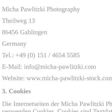
Micha Pawlitzki Photography
Theilweg 13
86456 Gablingen
Germany
Tel.: +49 (0) 151 / 4654 5585
E-Mail: info@micha-pawlitzki.com
Website: www.micha-pawlitzki-stock.co
3. Cookies
Die Internetseiten der Micha Pawlitzki P
verwenden Cookies. Cookies sind Textdat