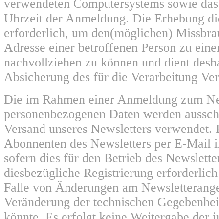
verwendeten Computersystems sowie das
Uhrzeit der Anmeldung. Die Erhebung die
erforderlich, um den(möglichen) Missbra
Adresse einer betroffenen Person zu eine
nachvollziehen zu können und dient desha
Absicherung des für die Verarbeitung Ver
Die im Rahmen einer Anmeldung zum Ne
personenbezogenen Daten werden aussch
Versand unseres Newsletters verwendet. 
Abonnenten des Newsletters per E-Mail i
sofern dies für den Betrieb des Newslette
diesbezügliche Registrierung erforderlich 
Falle von Änderungen am Newsletterange
Veränderung der technischen Gegebenheit
könnte. Es erfolgt keine Weitergabe der