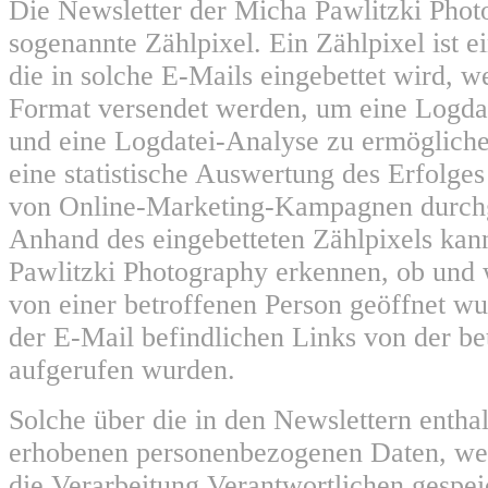
Die Newsletter der Micha Pawlitzki Phot
sogenannte Zählpixel. Ein Zählpixel ist e
die in solche E-Mails eingebettet wird,
Format versendet werden, um eine Logda
und eine Logdatei-Analyse zu ermöglich
eine statistische Auswertung des Erfolges
von Online-Marketing-Kampagnen durchg
Anhand des eingebetteten Zählpixels kan
Pawlitzki Photography erkennen, ob und
von einer betroffenen Person geöffnet w
der E-Mail befindlichen Links von der be
aufgerufen wurden.
Solche über die in den Newslettern entha
erhobenen personenbezogenen Daten, we
die Verarbeitung Verantwortlichen gespei