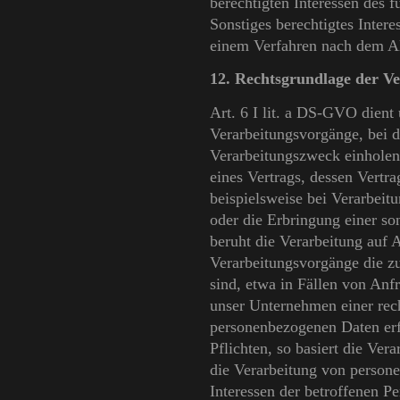
berechtigten Interessen des 
Sonstiges berechtigtes Intere
einem Verfahren nach dem A
12. Rechtsgrundlage der V
Art. 6 I lit. a DS-GVO dien
Verarbeitungsvorgänge, bei d
Verarbeitungszweck einholen.
eines Vertrags, dessen Vertrag
beispielsweise bei Verarbeit
oder die Erbringung einer so
beruht die Verarbeitung auf A
Verarbeitungsvorgänge die z
sind, etwa in Fällen von Anf
unser Unternehmen einer rech
personenbezogenen Daten erfo
Pflichten, so basiert die Ver
die Verarbeitung von person
Interessen der betroffenen P