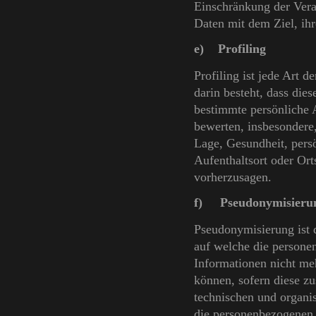
Einschränkung der Vera
Daten mit dem Ziel, ihr
e) Profiling
Profiling ist jede Art 
darin besteht, dass di
bestimmte persönliche A
bewerten, insbesondere,
Lage, Gesundheit, persö
Aufenthaltsort oder Ort
vorherzusagen.
f) Pseudonymisieru
Pseudonymisierung ist 
auf welche die persone
Informationen nicht me
können, sofern diese z
technischen und organi
die personenbezogenen D