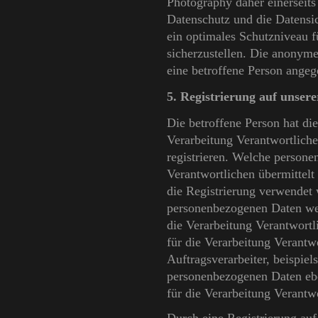
Photography daher einerseits 
Datenschutz und die Datensi
ein optimales Schutzniveau f
sicherzustellen. Die anonyme
eine betroffene Person ange
5. Registrierung auf unsere
Die betroffene Person hat die
Verarbeitung Verantwortlich
registrieren. Welche persone
Verantwortlichen übermittelt
die Registrierung verwendet 
personenbezogenen Daten wer
die Verarbeitung Verantwort
für die Verarbeitung Verantw
Auftragsverarbeiter, beispiel
personenbezogenen Daten ebe
für die Verarbeitung Verantwo