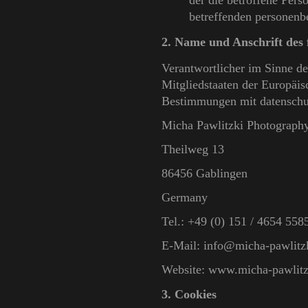
der die betroffene Perso
betreffenden personenb
2. Name und Anschrift des 
Verantwortlicher im Sinne d
Mitgliedstaaten der Europäi
Bestimmungen mit datenschut
Micha Pawlitzki Photograph
Theilweg 13
86456 Gablingen
Germany
Tel.: +49 (0) 151 / 4654 558
E-Mail: info@micha-pawlitz
Website: www.micha-pawlitz
3. Cookies