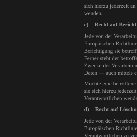
sich hierzu jederzeit a
wenden.
c) Recht auf Bericht
Jede von der Verarbeit
Europäischen Richtlini
Berichtigung sie betref
Ferner steht der betrof
Zwecke der Verarbeitun
Daten — auch mittels e
Möchte eine betroffene
sie sich hierzu jederzei
Verantwortlichen wend
d) Recht auf Löschun
Jede von der Verarbeit
Europäischen Richtlini
Verantwortlichen zu ve