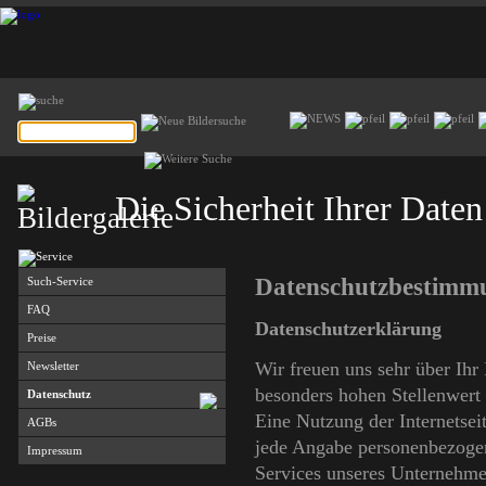
Die Sicherheit Ihrer Daten
Datenschutzbestimm
Such-Service
FAQ
Datenschutzerklärung
Preise
Wir freuen uns sehr über Ihr
Newsletter
besonders hohen Stellenwert 
Datenschutz
Eine Nutzung der Internetsei
AGBs
jede Angabe personenbezogen
Impressum
Services unseres Unternehme