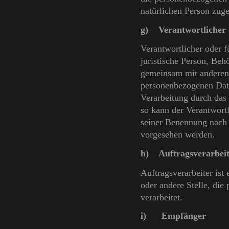
natürlichen Person zug
g) Verantwortlicher o
Verantwortlicher oder fü
juristische Person, Behö
gemeinsam mit anderen 
personenbezogenen Date
Verarbeitung durch das
so kann der Verantwort
seiner Benennung nach 
vorgesehen werden.
h) Auftragsverarbeit
Auftragsverarbeiter ist 
oder andere Stelle, di
verarbeitet.
i) Empfänger