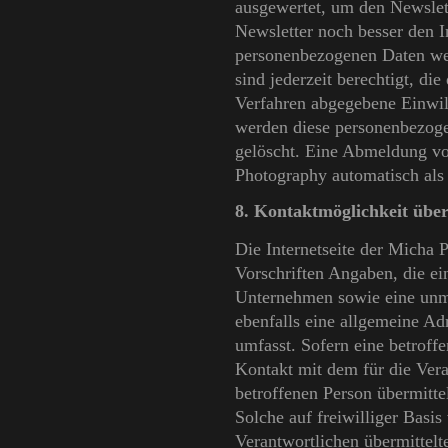
ausgewertet, um den Newslett
Newsletter noch besser den I
personenbezogenen Daten wer
sind jederzeit berechtigt, di
Verfahren abgegebene Einwil
werden diese personenbezoge
gelöscht. Eine Abmeldung vo
Photography automatisch als
8. Kontaktmöglichkeit über 
Die Internetseite der Micha 
Vorschriften Angaben, die e
Unternehmen sowie eine unm
ebenfalls eine allgemeine Ad
umfasst. Sofern eine betroff
Kontakt mit dem für die Ver
betroffenen Person übermitt
Solche auf freiwilliger Basis
Verantwortlichen übermittel