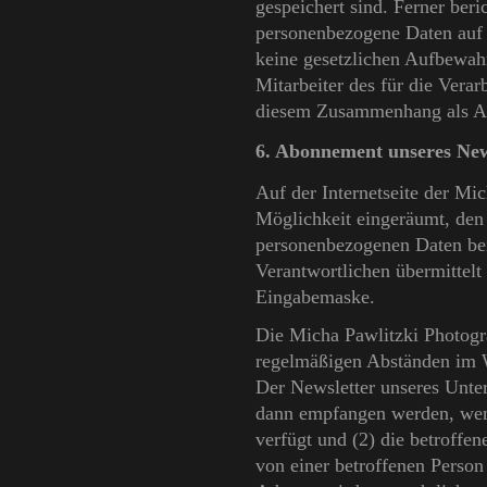
gespeichert sind. Ferner beri
personenbezogene Daten auf 
keine gesetzlichen Aufbewah
Mitarbeiter des für die Verar
diesem Zusammenhang als An
6. Abonnement unseres New
Auf der Internetseite der Mi
Möglichkeit eingeräumt, den
personenbezogenen Daten bei 
Verantwortlichen übermittelt
Eingabemaske.
Die Micha Pawlitzki Photogr
regelmäßigen Abständen im 
Der Newsletter unseres Unte
dann empfangen werden, wenn
verfügt und (2) die betroffen
von einer betroffenen Person