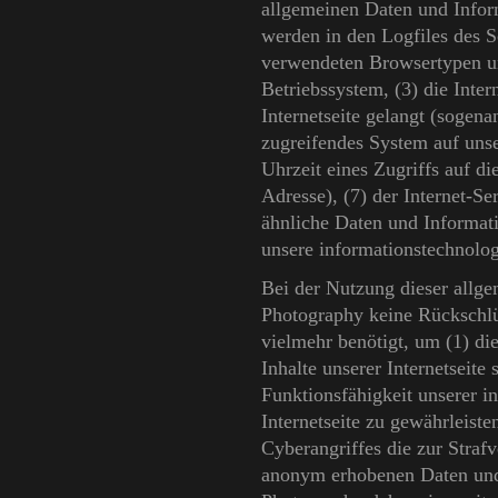
allgemeinen Daten und Infor
werden in den Logfiles des S
verwendeten Browsertypen u
Betriebssystem, (3) die Inter
Internetseite gelangt (sogena
zugreifendes System auf unse
Uhrzeit eines Zugriffs auf die
Adresse), (7) der Internet-S
ähnliche Daten und Informat
unsere informationstechnolo
Bei der Nutzung dieser allg
Photography keine Rückschlü
vielmehr benötigt, um (1) die 
Inhalte unserer Internetseite
Funktionsfähigkeit unserer 
Internetseite zu gewährleist
Cyberangriffes die zur Straf
anonym erhobenen Daten und