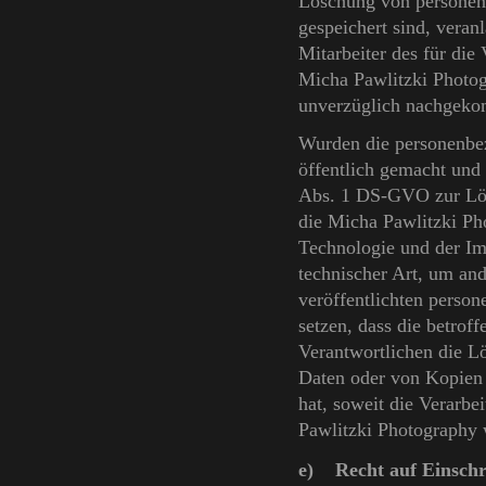
Löschung von personen
gespeichert sind, veran
Mitarbeiter des für die
Micha Pawlitzki Photog
unverzüglich nachgek
Wurden die personenbe
öffentlich gemacht und
Abs. 1 DS-GVO zur Lösc
die Micha Pawlitzki Ph
Technologie und der I
technischer Art, um and
veröffentlichten perso
setzen, dass die betrof
Verantwortlichen die L
Daten oder von Kopien 
hat, soweit die Verarbei
Pawlitzki Photography 
e) Recht auf Einschr