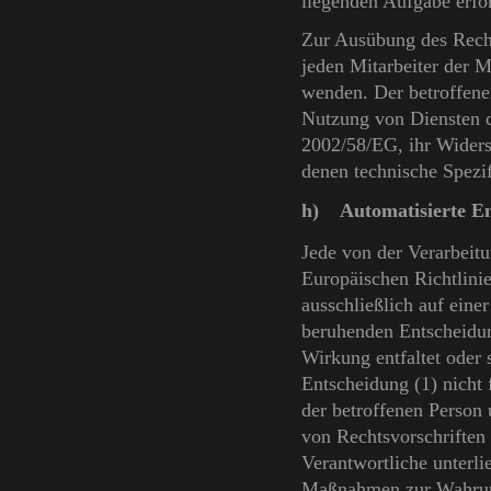
liegenden Aufgabe erfor
Zur Ausübung des Recht
jeden Mitarbeiter der 
wenden. Der betroffene
Nutzung von Diensten de
2002/58/EG, ihr Widersp
denen technische Spezi
h) Automatisierte Ent
Jede von der Verarbeit
Europäischen Richtlini
ausschließlich auf eine
beruhenden Entscheidun
Wirkung entfaltet oder s
Entscheidung (1) nicht 
der betroffenen Person 
von Rechtsvorschriften 
Verantwortliche unterli
Maßnahmen zur Wahrung