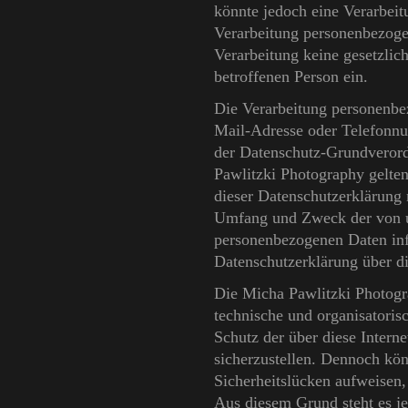
könnte jedoch eine Verarbeit
Verarbeitung personenbezogen
Verarbeitung keine gesetzlic
betroffenen Person ein.
Die Verarbeitung personenbe
Mail-Adresse oder Telefonnum
der Datenschutz-Grundveror
Pawlitzki Photography gelte
dieser Datenschutzerklärung 
Umfang und Zweck der von un
personenbezogenen Daten inf
Datenschutzerklärung über di
Die Micha Pawlitzki Photogra
technische und organisatori
Schutz der über diese Intern
sicherzustellen. Dennoch kön
Sicherheitslücken aufweisen,
Aus diesem Grund steht es je