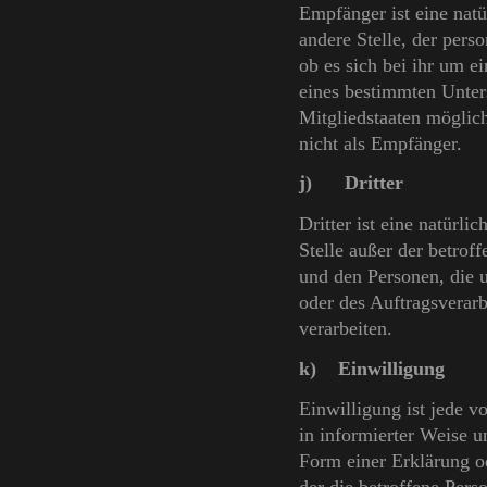
Empfänger ist eine natü
andere Stelle, der per
ob es sich bei ihr um e
eines bestimmten Unter
Mitgliedstaaten möglic
nicht als Empfänger.
j) Dritter
Dritter ist eine natürli
Stelle außer der betrof
und den Personen, die 
oder des Auftragsverarb
verarbeiten.
k) Einwilligung
Einwilligung ist jede v
in informierter Weise 
Form einer Erklärung o