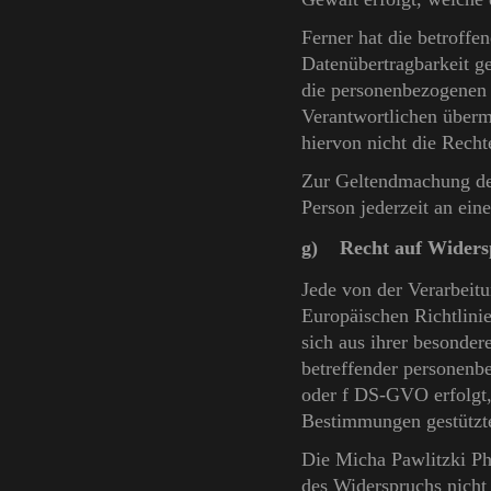
Ferner hat die betroffe
Datenübertragbarkeit g
die personenbezogenen 
Verantwortlichen übermi
hiervon nicht die Recht
Zur Geltendmachung des
Person jederzeit an ei
g) Recht auf Widers
Jede von der Verarbeit
Europäischen Richtlini
sich aus ihrer besonder
betreffender personenb
oder f DS-GVO erfolgt, 
Bestimmungen gestützte
Die Micha Pawlitzki Ph
des Widerspruchs nicht