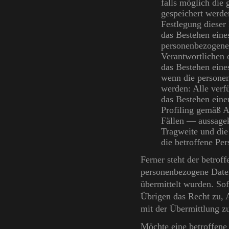
falls möglich die
gespeichert werden,
Festlegung dieser
das Bestehen eine
personenbezogenen
Verantwortlichen 
das Bestehen eine
wenn die personen
werden: Alle verf
das Bestehen eine
Profiling gemäß 
Fällen — aussagek
Tragweite und die
die betroffene Per
Ferner steht der betrof
personenbezogene Daten 
übermittelt wurden. Sofe
Übrigen das Recht zu,
mit der Übermittlung zu
Möchte eine betroffene