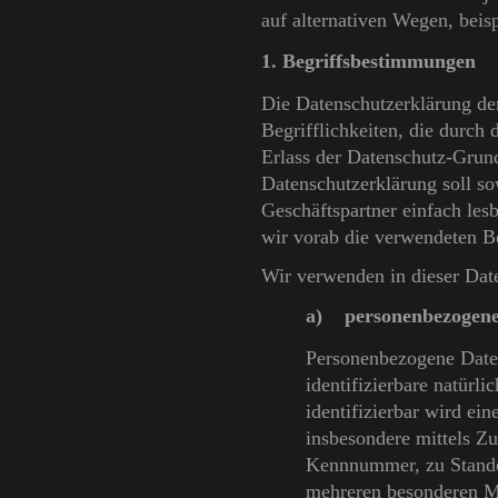
auf alternativen Wegen, beisp
1. Begriffsbestimmungen
Die Datenschutzerklärung de
Begrifflichkeiten, die durch
Erlass der Datenschutz-Gru
Datenschutzerklärung soll so
Geschäftspartner einfach les
wir vorab die verwendeten Beg
Wir verwenden in dieser Dat
a) personenbezogene
Personenbezogene Daten 
identifizierbare natürl
identifizierbar wird ein
insbesondere mittels Z
Kennnummer, zu Stando
mehreren besonderen Me