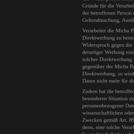
Gründe für die Verarbei
der betroffenen Person 
Geltendmachung, Ausüb
Verarbeitet die Micha 
Direktwerbung zu betrei
Widerspruch gegen die
derartiger Werbung einz
solcher Direktwerbung i
gegenüber der Micha Pa
Direktwerbung, so wird
Daten nicht mehr für d
Zudem hat die betroffen
besonderen Situation er
personenbezogener Date
wissenschaftlichen oder
Zwecken gemäß Art. 89
denn, eine solche Verarb