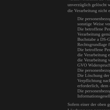
unverzüglich gelöscht w
die Verarbeitung nicht e
Die personenbezo
sonstige Weise ver
Die betroffene Per
Verarbeitung gemä
Buchstabe a DS-GV
Rechtsgrundlage f
Die betroffene P
die Verarbeitung e
die Verarbeitung 
GVO Widerspruch 
Die personenbezo
Die Löschung der 
Verpflichtung nac
erforderlich, dem 
Die personenbezo
Informationsgese
Sofern einer der oben g