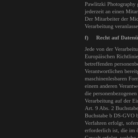
Pawlitzki Photography g
jederzeit an einen Mita
Der Mitarbeiter der Mi
Verarbeitung veranlasse
f) Recht auf Datenü
Jede von der Verarbeit
Europäischen Richtlini
betreffenden personenb
Verantwortlichen bereit
maschinenlesbaren Form
einem anderen Verantwo
die personenbezogenen D
Verarbeitung auf der E
Art. 9 Abs. 2 Buchstab
Buchstabe b DS-GVO ber
Verfahren erfolgt, sofe
erforderlich ist, die im
Gewalt erfolgt, welche