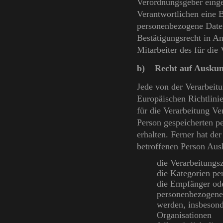
Verordnungsgeber einge
Verantwortlichen eine B
personenbezogene Daten
Bestätigungsrecht in An
Mitarbeiter des für die
b) Recht auf Auskun
Jede von der Verarbeit
Europäischen Richtlini
für die Verarbeitung Ve
Person gespeicherten p
erhalten. Ferner hat de
betroffenen Person Aus
die Verarbeitung
die Kategorien pe
die Empfänger od
personenbezogenen
werden, insbesond
Organisationen