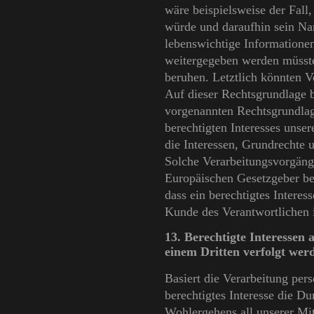
wäre beispielsweise der Fall
würde und daraufhin sein Nam
lebenswichtige Informationen
weitergegeben werden müsste
beruhen. Letztlich könnten V
Auf dieser Rechtsgrundlage b
vorgenannten Rechtsgrundlag
berechtigten Interesses unser
die Interessen, Grundrechte 
Solche Verarbeitungsvorgänge
Europäischen Gesetzgeber be
dass ein berechtigtes Intere
Kunde des Verantwortlichen
13. Berechtigte Interessen
einem Dritten verfolgt wer
Basiert die Verarbeitung per
berechtigtes Interesse die D
Wohlergehens all unserer Mit