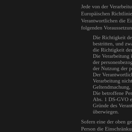
Jede von der Verarbeit
Europäischen Richtlini
Verantwortlichen die E
folgenden Voraussetzun
Die Richtigkeit d
bestritten, und zw
die Richtigkeit d
Die Verarbeitung 
der personenbezog
der Nutzung der 
Der Verantwortlic
Verarbeitung nicht
Geltendmachung, 
Die betroffene Pe
Abs. 1 DS-GVO ein
Gründe des Verant
überwiegen.
Sofern eine der oben g
Person die Einschränku