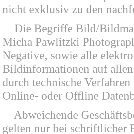
nicht exklusiv zu den nac
2.
Die Begriffe Bild/Bildmat
Micha Pawlitzki Photograp
Negative, sowie alle elektr
Bildinformationen auf allen
durch technische Verfahren 
Online- oder Offline Datenb
3.
Abweichende Geschäftsbe
gelten nur bei schriftliche