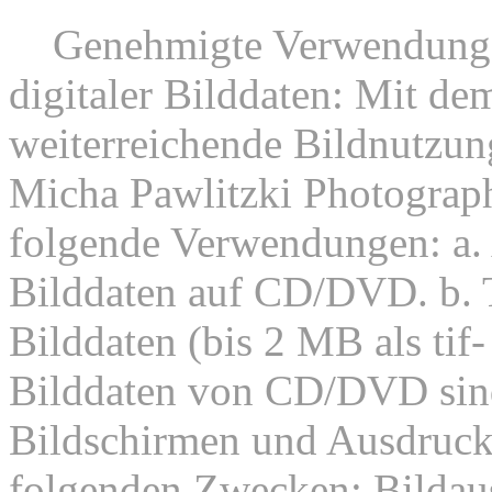
8.
Genehmigte Verwendunge
digitaler Bilddaten: Mit dem
weiterreichende Bildnutzung
Micha Pawlitzki Photograph
folgende Verwendungen: a. 
Bilddaten auf CD/DVD. b. 
Bilddaten (bis 2 MB als tif
Bilddaten von CD/DVD sind
Bildschirmen und Ausdruck
folgenden Zwecken: Bildaus