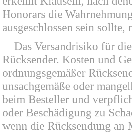
erkennt Klauseln, nach den
Honorars die Wahrnehmung 
ausgeschlossen sein sollte, 
7.
Das Versandrisiko für di
Rücksender. Kosten und Gef
ordnungsgemäßer Rücksend
unsachgemäße oder mangelh
beim Besteller und verpflich
oder Beschädigung zu Schad
wenn die Rücksendung an M