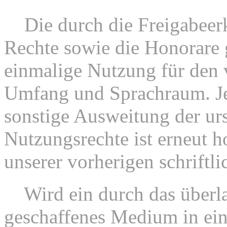
4.
Die durch die Freigabeer
Rechte sowie die Honorare g
einmalige Nutzung für den
Umfang und Sprachraum. Je
sonstige Ausweitung der ur
Nutzungsrechte ist erneut h
unserer vorherigen schrift
5.
Wird ein durch das überla
geschaffenes Medium in e