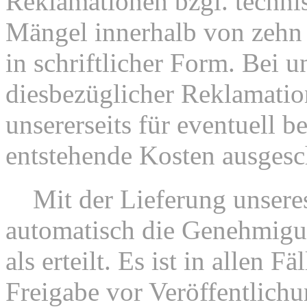
Reklamationen bzgl. technis
Mängel innerhalb von zehn
in schriftlicher Form. Bei u
diesbezüglicher Reklamation
unsererseits für eventuell b
entstehende Kosten ausgesc
5.
Mit der Lieferung unseres
automatisch die Genehmigu
als erteilt. Es ist in allen F
Freigabe vor Veröffentlichu