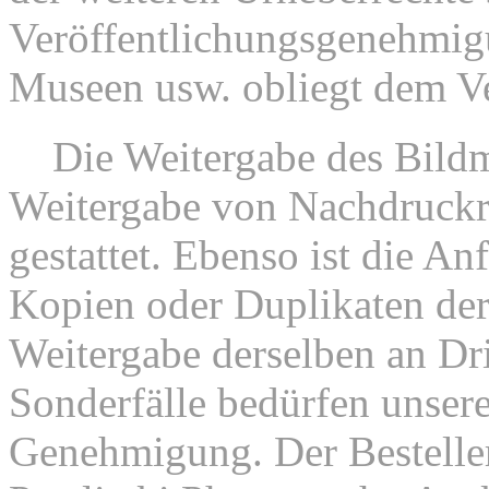
Veröffentlichungsgenehmi
Museen usw. obliegt dem V
2.
Die Weitergabe des Bildm
Weitergabe von Nachdruckrec
gestattet. Ebenso ist die An
Kopien oder Duplikaten der
Weitergabe derselben an Drit
Sonderfälle bedürfen unsere
Genehmigung. Der Besteller 