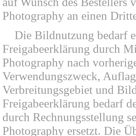
auf Wunsch des Bestellers 
Photography an einen Dritt
3.
Die Bildnutzung bedarf e
Freigabeerklärung durch Mi
Photography nach vorherig
Verwendungszweck, Auflag
Verbreitungsgebiet und Bil
Freigabeerklärung bedarf de
durch Rechnungsstellung se
Photography ersetzt. Die Üb