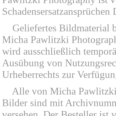
Schadensersatzansprüchen Dri
7.
Geliefertes Bildmaterial
Micha Pawlitzki Photograph
wird ausschließlich tempor
Ausübung von Nutzungsrec
Urheberrechts zur Verfügung
8.
Alle von Micha Pawlitzki
Bilder sind mit Archivnum
versehen. Der Besteller ist 