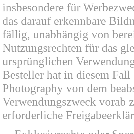
insbesondere für Werbezweck
das darauf erkennbare Bild
fällig, unabhängig von bere
Nutzungsrechten für das gl
ursprünglichen Verwendu
Besteller hat in diesem Fal
Photography von dem beabs
Verwendungszweck vorab zu
erforderliche Freigabeerklä