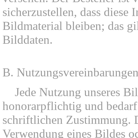
sicherzustellen, dass diese 
Bildmaterial bleiben; das gil
Bilddaten.
B. Nutzungsvereinbarunge
1.
Jede Nutzung unseres Bild
honorarpflichtig und bedarf
schriftlichen Zustimmung. D
Verwendung eines Bildes od