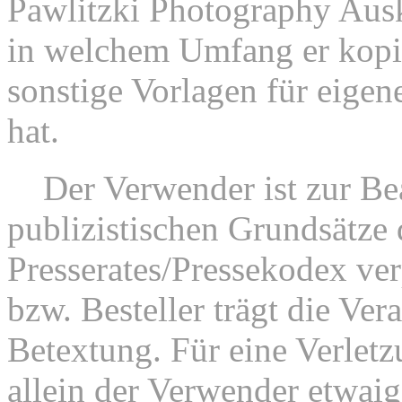
Pawlitzki Photography Ausk
in welchem Umfang er kopie
sonstige Vorlagen für eigen
hat.
3.
Der Verwender ist zur Be
publizistischen Grundsätze
Presserates/Pressekodex ver
bzw. Besteller trägt die Ver
Betextung. Für eine Verletz
allein der Verwender etwai