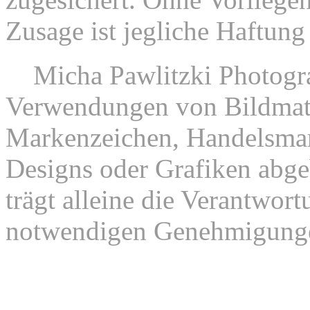
Zusage ist jegliche Haftung
9.
Micha Pawlitzki Photograp
Verwendungen von Bildmate
Markenzeichen, Handelsmar
Designs oder Grafiken abgeb
trägt alleine die Verantwor
notwendigen Genehmigung