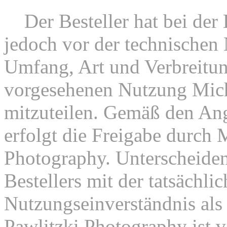
6.
Der Besteller hat bei der 
jedoch vor der technischen
Umfang, Art und Verbreitun
vorgesehenen Nutzung Mich
mitzuteilen. Gemäß den Ang
erfolgt die Freigabe durch 
Photography. Unterscheiden
Bestellers mit der tatsächli
Nutzungseinverständnis als 
Pawlitzki Photography ist 