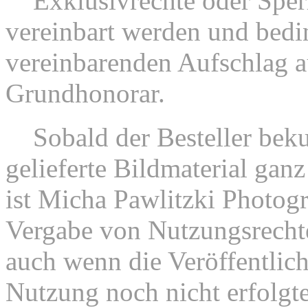
6.
Exklusivrechte oder Sper
vereinbart werden und bedi
vereinbarenden Aufschlag a
Grundhonorar.
7.
Sobald der Besteller beku
gelieferte Bildmaterial ganz
ist Micha Pawlitzki Photogr
Vergabe von Nutzungsrechte
auch wenn die Veröffentlic
Nutzung noch nicht erfolgte