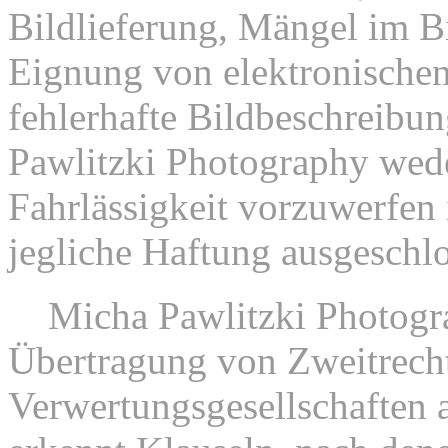
Bildlieferung, Mängel im Bi
Eignung von elektronischen
fehlerhafte Bildbeschreibu
Pawlitzki Photography wede
Fahrlässigkeit vorzuwerfen i
jegliche Haftung ausgeschl
6.
Micha Pawlitzki Photogra
Übertragung von Zweitrech
Verwertungsgesellschaften a