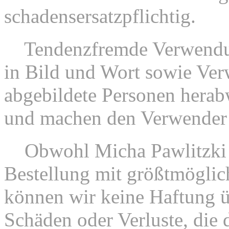
schadensersatzpflichtig.
4.
Tendenzfremde Verwendu
in Bild und Wort sowie Ve
abgebildete Personen herab
und machen den Verwender s
5.
Obwohl Micha Pawlitzki 
Bestellung mit größtmöglich
können wir keine Haftung ü
Schäden oder Verluste, die 