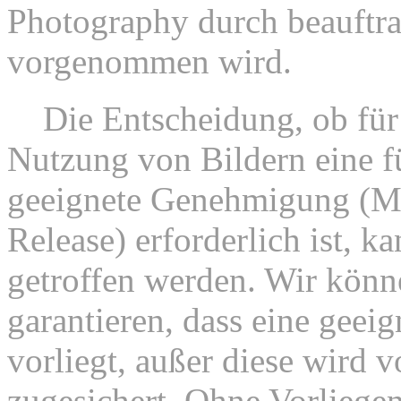
Photography durch beauftrag
vorgenommen wird.
8.
Die Entscheidung, ob für 
Nutzung von Bildern eine fu
geeignete Genehmigung (Mo
Release) erforderlich ist, k
getroffen werden. Wir könn
garantieren, dass eine geeig
vorliegt, außer diese wird vo
zugesichert. Ohne Vorliegen 